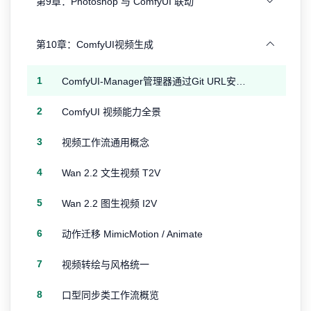
第9章：Photoshop 与 ComfyUI 联动
第10章：ComfyUI视频生成
1
ComfyUI-Manager管理器通过Git URL安装报错：This action is not allowed with this security level configuration.
2
ComfyUI 视频能力全景
3
视频工作流通用概念
4
Wan 2.2 文生视频 T2V
5
Wan 2.2 图生视频 I2V
6
动作迁移 MimicMotion / Animate
7
视频转绘与风格统一
8
口型同步类工作流概览