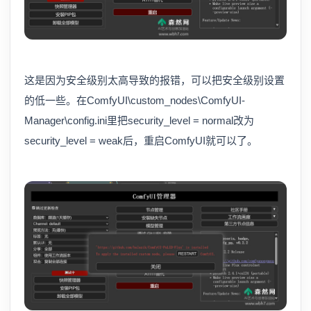
这是因为安全级别太高导致的报错，可以把安全级别设置
的低一些。在ComfyUI\custom_nodes\ComfyUI-
Manager\config.ini里把security_level = normal改为
security_level = weak后，重启ComfyUI就可以了。