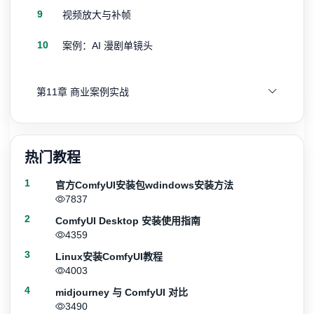
9
视频放大与补帧
10
案例：AI 漫剧单镜头
第11章 商业案例实战
热门教程
1
官方ComfyUI安装包wdindows安装方法
7837
2
ComfyUI Desktop 安装使用指南
4359
3
Linux安装ComfyUI教程
4003
4
midjourney 与 ComfyUI 对比
3490