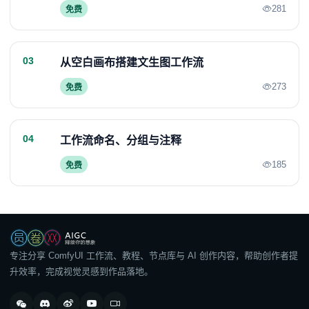
281
免费
03
从空白画布搭建文生图工作流
273
免费
04
工作流命名、分组与注释
185
免费
专注分享 ComfyUI 工作流、教程、节点库与 AI 创作内容，帮助创作者提
升效率，完成视觉灵感到作品落地。