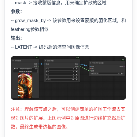
-- mask -> 接收蒙版信息，用来确定扩散的区域
参数：
-- grow_mask_by -> 该参数用来设置蒙版的羽化区域，和
feathering参数相似
输出：
-- LATENT -> 编码后的潜空间图像信息
注意：理解该节点之后，可以创建简单的扩图工作流去实
现对图片的扩展。上图示例中对原图进行边缘扩充然后扩
散，最终生成带边框的图像。