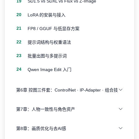
19
SD1.5 vs SDXL vs Flux vs Z-Image
20
LoRA 的安装与接入
21
FP8 / GGUF 与低显存方案
22
提示词结构与权重语法
23
批量出图与多提示词
24
Qwen Image Edit 入门
第6章 控图三件套：ControlNet · IP-Adapter · 组合技
第7章：人物一致性与角色资产
第8章：画质优化与去AI感