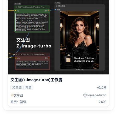
文生图(z-image-turbo)工作流
文生图
免费
v1.0.0
Z-image-turbo
文生图
603
难度：初级