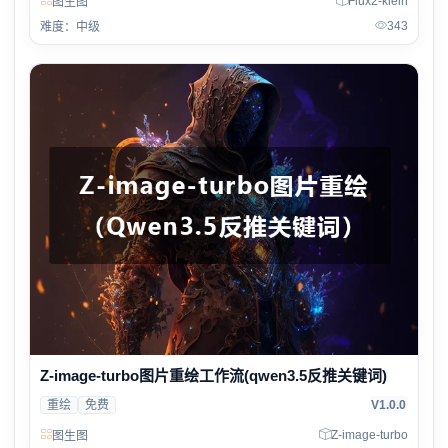
Flux2-klein
图生图
343
难度：中级
Z-image-turbo图片重绘工作流(qwen3.5反推关键词)
重绘
免费
V1.0.0
Z-image-turbo
图生图