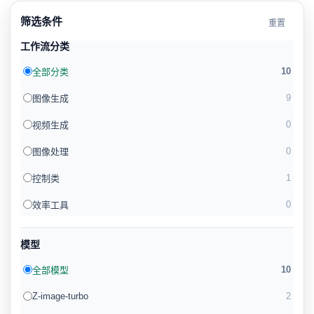
筛选条件
重置
工作流分类
10
全部分类
9
图像生成
0
视频生成
0
图像处理
1
控制类
0
效率工具
模型
10
全部模型
Z-image-turbo
2