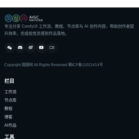
专注分享 ComfyUI 工作流、教程、节点库与 AI 创作内容，帮助创作者提
升效率，完成视觉灵感到作品落地。
Copyright 圆圈网 All Rights Reserved
蜀ICP备11021414号
栏目
工作流
节点库
教程
博客
AI作品
工具