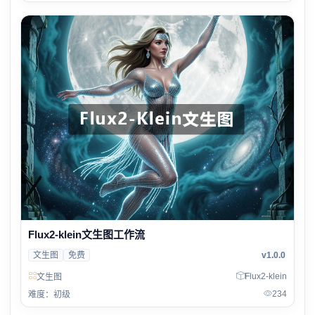
Flux2-klein文生图工作流
文生图
免费
v1.0.0
Flux2-klein
文生图
234
难度：初级