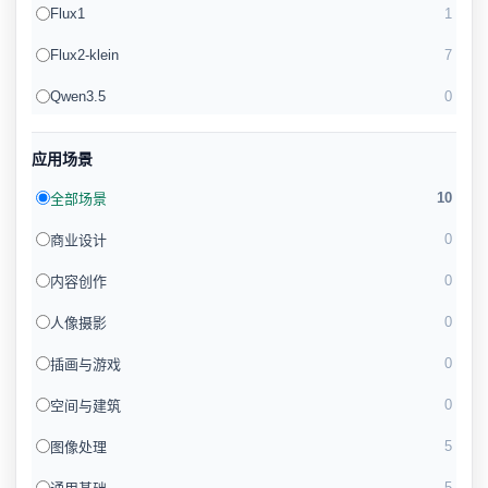
Flux1
1
Flux2-klein
7
Qwen3.5
0
应用场景
10
全部场景
0
商业设计
0
内容创作
0
人像摄影
0
插画与游戏
0
空间与建筑
5
图像处理
5