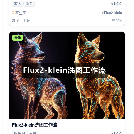
放大
免费
v1.0.0
Flux2-klein
图生图
444
难度：中级
最新
Flux2-klein洗图工作流
图生图
免费
v1.0.0