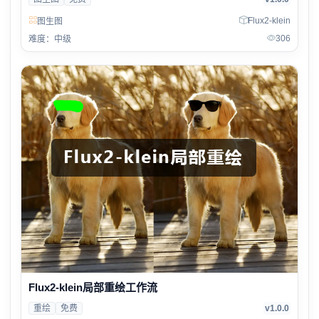
Flux2-klein
图生图
306
难度：中级
Flux2-klein局部重绘工作流
重绘
免费
v1.0.0