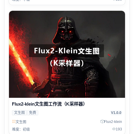
Flux2-klein文生图工作流（K采样器）
文生图
免费
V1.0.0
Flux2-klein
文生图
193
难度：初级