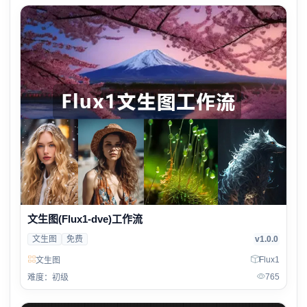
文生图(Flux1-dve)工作流
文生图
免费
v1.0.0
Flux1
文生图
765
难度：初级