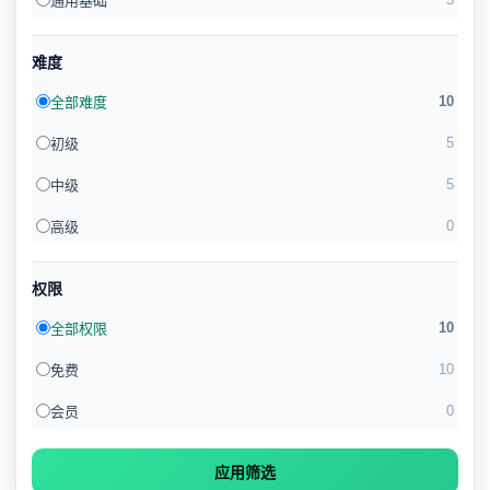
通用基础
难度
10
全部难度
5
初级
5
中级
0
高级
权限
10
全部权限
10
免费
0
会员
应用筛选