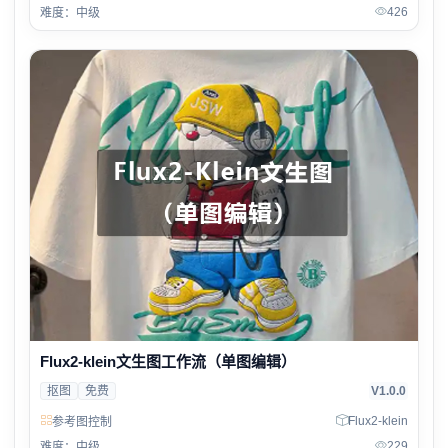
426
难度：中级
Flux2-klein文生图工作流（单图编辑）
抠图
免费
V1.0.0
Flux2-klein
参考图控制
229
难度：中级