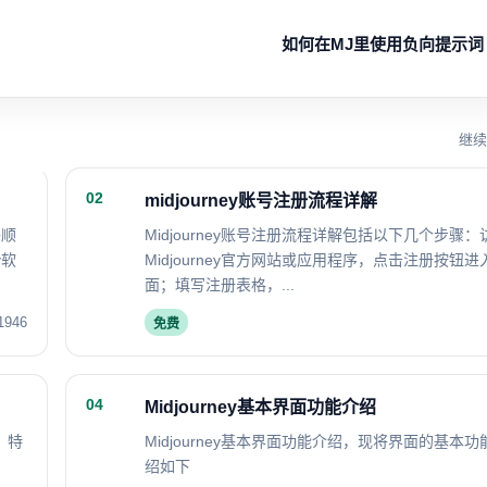
如何在MJ里使用负向提示词
继续
02
midjourney账号注册流程详解
够顺
Midjourney账号注册流程详解包括以下几个步骤：
y软
Midjourney官方网站或应用程序，点击注册按钮
面；填写注册表格，...
1946
免费
04
Midjourney基本界面功能介绍
，特
Midjourney基本界面功能介绍，现将界面的基本
聊
绍如下