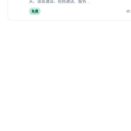
天、语音通话、视频通话、服务...
免费