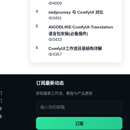
4009
4
midjourney 与 ComfyUI 对比
3491
5
AIGODLIKE-ComfyUI-Translation
语言包安装(必备插件)
3433
6
ComfyUI工作流目录结构详解
3357
订阅最新动态
们
获取最新工作流、教程与产品更新
们
款
策
订阅