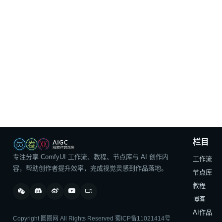
栏目
专注分享 ComfyUI 工作流、教程、节点库与 AI 创作内
工作流
容，帮助创作者提升效率，完成视觉灵感到作品落地。
节点库
教程
博客
AI作品
Copyright 圆圈网 All Rights Reserved
蜀ICP备11021414号