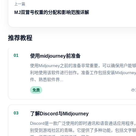
上一篇
MJ双冒号权重的分配和影响范围详解
推荐教程
01
使用midjourney前准备
使用Midjourney之前的准备非常重要，可以确保用户能
利地使用该软件进行创作。准备工作包括安装Midjourne
件、熟悉软件界...
免费
03
了解Discord与Midjourney
Discord是一款广泛使用的即时通讯和语音通话应用程序
别受到游戏社区的青睐。它提供了多种功能，包括文字