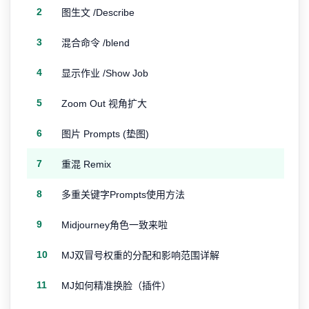
2
图生文 /Describe
3
混合命令 /blend
4
显示作业 /Show Job
5
Zoom Out 视角扩大
6
图片 Prompts (垫图)
7
重混 Remix
8
多重关键字Prompts使用方法
9
Midjourney角色一致来啦
10
MJ双冒号权重的分配和影响范围详解
11
MJ如何精准换脸（插件）