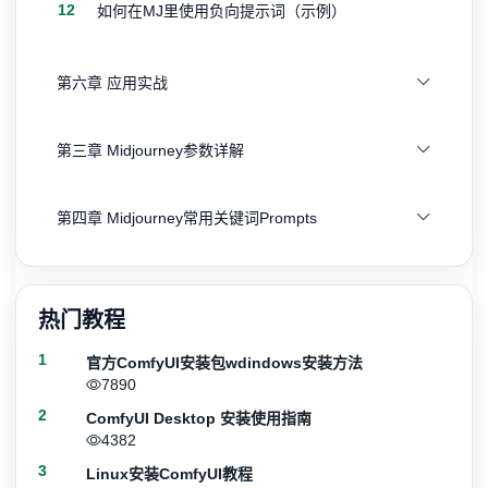
12
如何在MJ里使用负向提示词（示例）
第六章 应用实战
第三章 Midjourney参数详解
第四章 Midjourney常用关键词Prompts
热门教程
1
官方ComfyUI安装包wdindows安装方法
7890
2
ComfyUI Desktop 安装使用指南
4382
3
Linux安装ComfyUI教程