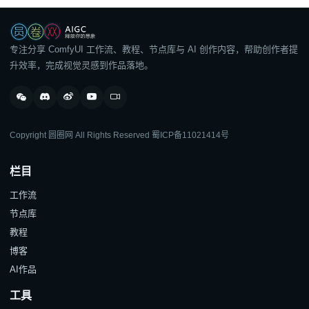
专注分享 ComfyUI 工作流、教程、节点库与 AI 创作内容，帮助创作者提
升效率，完成视觉灵感到作品落地。
Copyright 圆圈网 All Rights Reserved
蜀ICP备11021414号
栏目
工作流
节点库
教程
博客
AI作品
工具