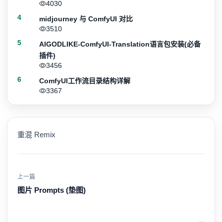
4030
4
midjourney 与 ComfyUI 对比
3510
5
AIGODLIKE-ComfyUI-Translation语言包安装(必备
插件)
3456
6
ComfyUI工作流目录结构详解
3367
重混 Remix
上一篇
图片 Prompts (垫图)