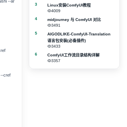
shi --ar
3
Linux安装ComfyUI教程
4009
4
midjourney 与 ComfyUI 对比
3491
5
AIGODLIKE-ComfyUI-Translation
语言包安装(必备插件)
3433
ref
6
ComfyUI工作流目录结构详解
3357
--cref