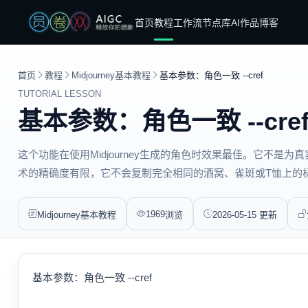
首页
教程
工作流
节点库
AI作品
博客
首页
教程
Midjourney基本教程
基本参数：角色一致 --cref
TUTORIAL LESSON
基本参数：角色一致 --cre
这个功能在使用Midjourney生成的角色时效果最佳。它不是
术的精确度有限，它不会复制完全相同的酒窝、雀斑或T恤上的标志。Cr
1969
Midjourney基本教程
浏览
2026-05-15 更新
基本参数：角色一致 --cref