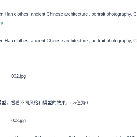
 Han clothes, ancient Chinese architecture , portrait photography, 
Us
 Han clothes, ancient Chinese architecture , portrait photography, 
s
模型，看看不同风格和模型的效果，cw值为0