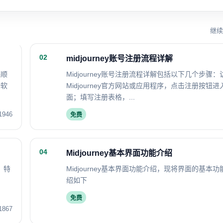
继续
02
midjourney账号注册流程详解
够顺
Midjourney账号注册流程详解包括以下几个步骤：
y软
Midjourney官方网站或应用程序，点击注册按钮
面；填写注册表格，...
1946
免费
04
Midjourney基本界面功能介绍
，特
Midjourney基本界面功能介绍，现将界面的基本
聊
绍如下
免费
1867