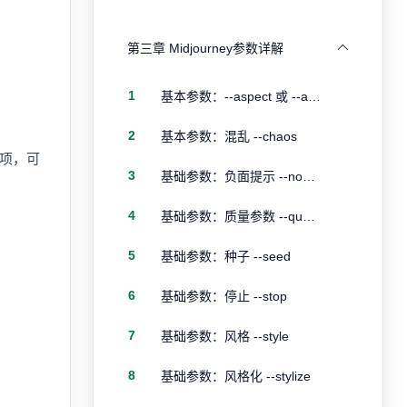
第三章 Midjourney参数详解
1
基本参数：--aspect 或 --ar 宽高比例参数
2
基本参数：混乱 --chaos
选项，可
3
基础参数：负面提示 --no，--no plants
4
基础参数：质量参数 --quality
5
基础参数：种子 --seed
6
基础参数：停止 --stop
7
基础参数：风格 --style
8
基础参数：风格化 --stylize