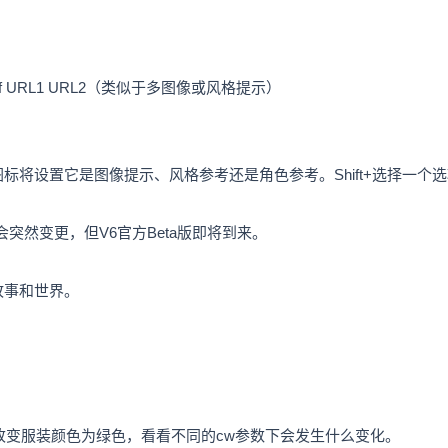
f URL1 URL2（类似于多图像或风格提示）
将设置它是图像提示、风格参考还是角色参考。Shift+选择一个
会突然变更，但V6官方Beta版即将到来。
故事和世界。
中改变服装颜色为绿色，看看不同的cw参数下会发生什么变化。