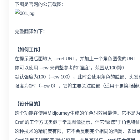
下图是官网的公告截图：
完整翻译如下：
【如何工作】
在提示语后面输入 --cref URL，并加上一个角色图像的URL
你可以使用 --cw 来调整参考的“强度”，范围从100到0
默认强度为100（--cw 100），此时会使用角色的脸部、头
强度为0时（--cw 0），它将主要关注脸部（适用于更换服装
【设计目的】
这个功能在使用Midjourney生成的角色时效果最佳。它不是
Cref 的工作方式类似于常规图像提示，但它“聚焦”于角色特
这种技术的精确度有限，它不会复制完全相同的酒窝、雀斑或