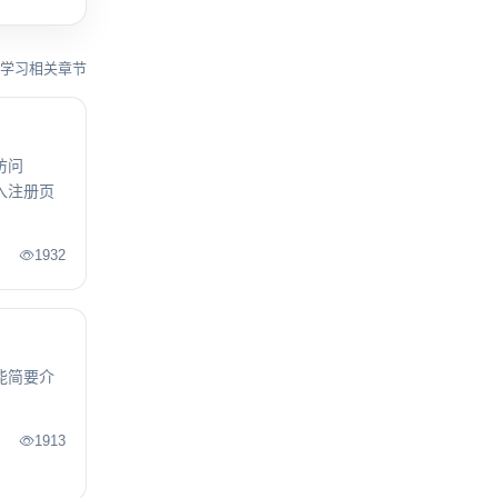
学习相关章节
访问
进入注册页
1932
功能简要介
1913