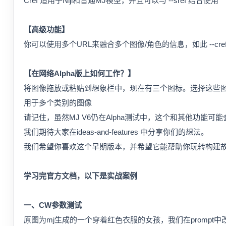
Cref 适用于Niji和普通MJ模型，并且可以与 --sref 结合使用
【高级功能】
你可以使用多个URL来融合多个图像/角色的信息，如此 --cre
【在网络Alpha版上如何工作？】
将图像拖放或粘贴到想象栏中，现在有三个图标。选择这些图标
用于多个类别的图像
请记住，虽然MJ V6仍在Alpha测试中，这个和其他功能可能
我们期待大家在⁠ideas-and-features 中分享你们的想法。
我们希望你喜欢这个早期版本，并希望它能帮助你玩转构建
学习完官方文档，以下是实战案例
一、CW参数测试
原图为mj生成的一个穿着红色衣服的女孩，我们在prompt