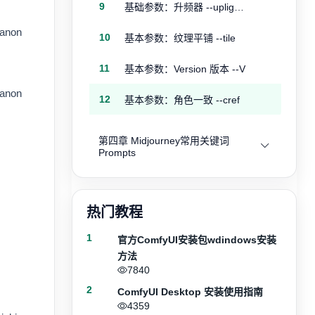
9
基础参数：升频器 --uplight --upbeta
Canon
10
基本参数：纹理平铺 --tile
11
基本参数：Version 版本 --V
Canon
12
基本参数：角色一致 --cref
第四章 Midjourney常用关键词
Prompts
热门教程
1
官方ComfyUI安装包wdindows安装
方法
7840
2
ComfyUI Desktop 安装使用指南
4359