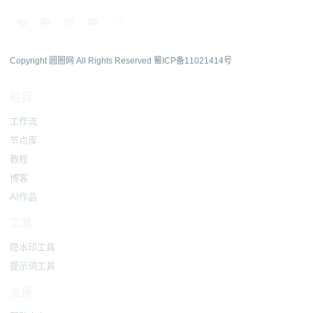
Copyright 圆圈网 All Rights Reserved
蜀ICP备11021414号
栏目
工作流
节点库
教程
博客
AI作品
工具
隐水印工具
提示词工具
支持