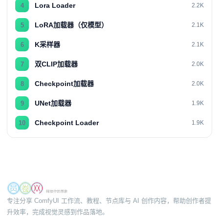
Lora Loader
4
2.2K
LoRA加载器（仅模型）
5
2.1K
K采样器
6
2.1K
双CLIP加载器
7
2.0K
Checkpoint加载器
8
2.0K
UNet加载器
9
1.9K
Checkpoint Loader
10
1.9K
专注分享 ComfyUI 工作流、教程、节点库与 AI 创作内容，帮助创作者提
升效率，完成视觉灵感到作品落地。