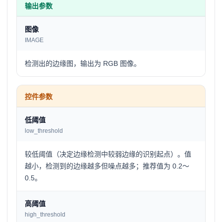
输出参数
图像
IMAGE
检测出的边缘图，输出为 RGB 图像。
控件参数
低阈值
low_threshold
较低阈值（决定边缘检测中较弱边缘的识别起点）。值
越小，检测到的边缘越多但噪点越多；推荐值为 0.2～
0.5。
高阈值
high_threshold