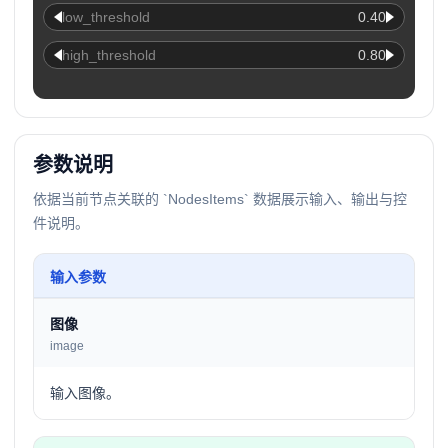
low_threshold
0.40
high_threshold
0.80
参数说明
依据当前节点关联的 `NodesItems` 数据展示输入、输出与控
件说明。
输入参数
图像
image
输入图像。