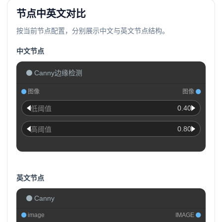
节点中英文对比
按当前节点配置，分别展示中文与英文节点结构。
中文节点
Canny边缘检测
图像
图像
0.40
低阈值
0.80
高阈值
英文节点
Canny
image
IMAGE