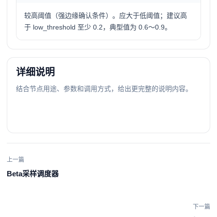
较高阈值（强边缘确认条件）。应大于低阈值；建议高
于 low_threshold 至少 0.2，典型值为 0.6～0.9。
详细说明
结合节点用途、参数和调用方式，给出更完整的说明内容。
上一篇
Beta采样调度器
下一篇