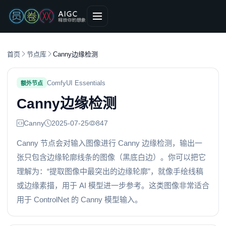
首页
节点库
Canny边缘检测
ComfyUI Essentials
额外节点
Canny边缘检测
Canny
2025-07-25
847
Canny 节点会对输入图像进行 Canny 边缘检测，输出一
张只包含边缘轮廓线条的图像（黑底白边）。你可以把它
理解为：“提取图像中最突出的边缘轮廓”，就像手绘线稿
或边缘素描，用于 AI 模型进一步参考。这类图像非常适合
用于 ControlNet 的 Canny 模型输入。