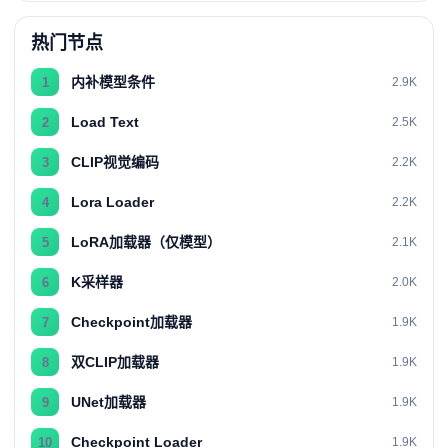
热门节点
内补模型条件
1
2.9K
Load Text
2
2.5K
CLIP视觉编码
3
2.2K
Lora Loader
4
2.2K
LoRA加载器（仅模型）
5
2.1K
K采样器
6
2.0K
Checkpoint加载器
7
1.9K
双CLIP加载器
8
1.9K
UNet加载器
9
1.9K
Checkpoint Loader
10
1.9K