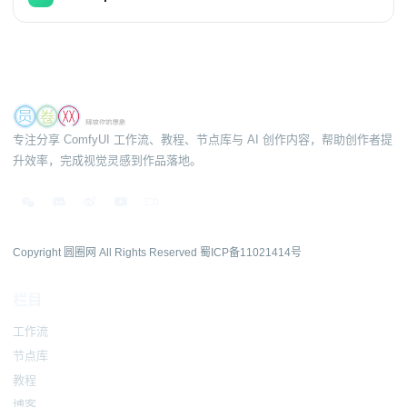
专注分享 ComfyUI 工作流、教程、节点库与 AI 创作内容，帮助创作者提
升效率，完成视觉灵感到作品落地。
Copyright 圆圈网 All Rights Reserved
蜀ICP备11021414号
栏目
工作流
节点库
教程
博客