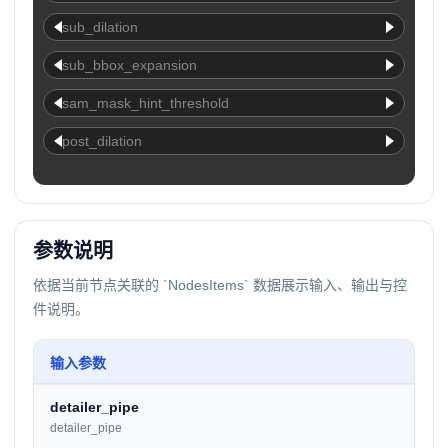
sub_dilation
sub_bbox_expansion
sam_mask_hint_threshold
post_dilation
参数说明
依据当前节点关联的 `NodesItems` 数据展示输入、输出与控
件说明。
输入参数
detailer_pipe
detailer_pipe