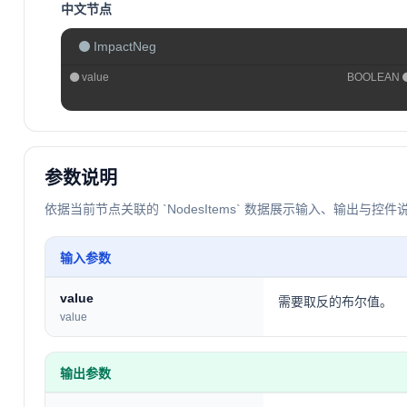
中文节点
ImpactNeg
value
BOOLEAN
参数说明
依据当前节点关联的 `NodesItems` 数据展示输入、输出与控件
输入参数
value
需要取反的布尔值。
value
输出参数