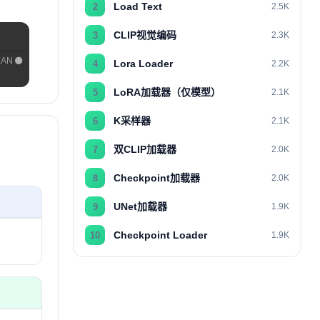
Load Text
2
2.5K
CLIP视觉编码
3
2.3K
EAN
Lora Loader
4
2.2K
LoRA加载器（仅模型）
5
2.1K
K采样器
6
2.1K
双CLIP加载器
7
2.0K
Checkpoint加载器
8
2.0K
UNet加载器
9
1.9K
Checkpoint Loader
10
1.9K