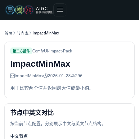
ImpactMinMax
首页
节点库
ComfyUI-Impact-Pack
第三方插件
ImpactMinMax
ImpactMinMax
2026-01-28
296
用于比较两个值并返回最大值或最小值。
节点中英文对比
按当前节点配置，分别展示中文与英文节点结构。
中文节点