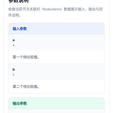
参数说明
依据当前节点关联的 `NodesItems` 数据展示输入、输出与控
件说明。
输入参数
a
a
第一个待比较值。
b
b
第二个待比较值。
输出参数