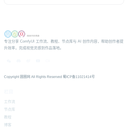
专注分享 ComfyUI 工作流、教程、节点库与 AI 创作内容，帮助创作者提
升效率，完成视觉灵感到作品落地。
Copyright 圆圈网 All Rights Reserved
蜀ICP备11021414号
栏目
工作流
节点库
教程
博客