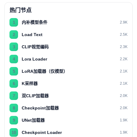
热门节点
内补模型条件
1
2.9K
Load Text
2
2.5K
CLIP视觉编码
3
2.3K
Lora Loader
4
2.2K
LoRA加载器（仅模型）
5
2.1K
K采样器
6
2.1K
双CLIP加载器
7
2.0K
Checkpoint加载器
8
2.0K
UNet加载器
9
1.9K
Checkpoint Loader
10
1.9K