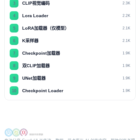
CLIP视觉编码
3
2.3K
Lora Loader
4
2.2K
LoRA加载器（仅模型）
5
2.1K
K采样器
6
2.1K
Checkpoint加载器
7
1.9K
双CLIP加载器
8
1.9K
UNet加载器
9
1.9K
Checkpoint Loader
10
1.9K