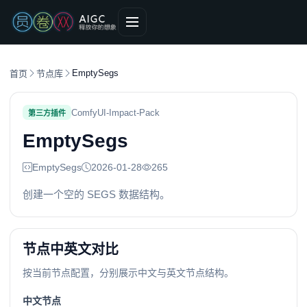
EmptySegs
首页
节点库
ComfyUI-Impact-Pack
第三方插件
EmptySegs
EmptySegs
2026-01-28
265
创建一个空的 SEGS 数据结构。
节点中英文对比
按当前节点配置，分别展示中文与英文节点结构。
中文节点