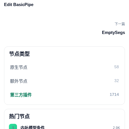
Edit BasicPipe
下一篇
EmptySegs
节点类型
58
原生节点
32
额外节点
1714
第三方插件
热门节点
内补模型条件
1
2.9K