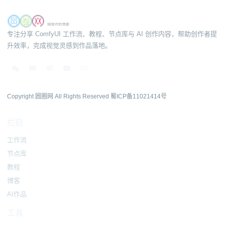
专注分享 ComfyUI 工作流、教程、节点库与 AI 创作内容，帮助创作者提
升效率，完成视觉灵感到作品落地。
Copyright 圆圈网 All Rights Reserved
蜀ICP备11021414号
栏目
工作流
节点库
教程
博客
AI作品
工具