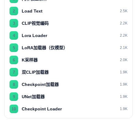
Load Text
2
2.5K
CLIP视觉编码
3
2.2K
Lora Loader
4
2.2K
LoRA加载器（仅模型）
5
2.1K
K采样器
6
2.0K
双CLIP加载器
7
1.9K
Checkpoint加载器
8
1.9K
UNet加载器
9
1.9K
Checkpoint Loader
10
1.9K