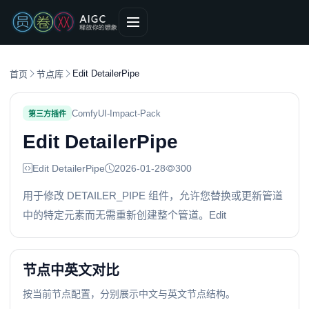
Edit DetailerPipe
首页
节点库
ComfyUI-Impact-Pack
第三方插件
Edit DetailerPipe
Edit DetailerPipe
2026-01-28
300
用于修改 DETAILER_PIPE 组件，允许您替换或更新管道
中的特定元素而无需重新创建整个管道。Edit
节点中英文对比
按当前节点配置，分别展示中文与英文节点结构。