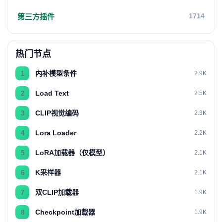
1714
第三方插件
热门节点
内补模型条件
1
2.9K
Load Text
2
2.5K
CLIP视觉编码
3
2.3K
Lora Loader
4
2.2K
LoRA加载器（仅模型）
5
2.1K
K采样器
6
2.1K
双CLIP加载器
7
1.9K
Checkpoint加载器
8
1.9K