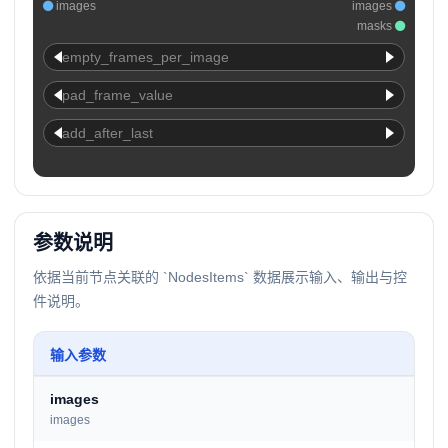
images
images
masks
empty_frames_per_image
pad_frame_value
add_after_last
参数说明
依据当前节点关联的 `NodesItems` 数据展示输入、输出与控
件说明。
输入参数
images
images