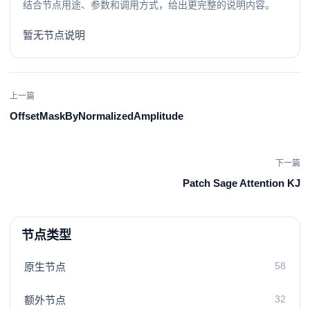
结合节点用途、参数和调用方式，给出更完整的说明内容。
暂无节点说明
上一篇
OffsetMaskByNormalizedAmplitude
下一篇
Patch Sage Attention KJ
节点类型
58
原生节点
32
额外节点