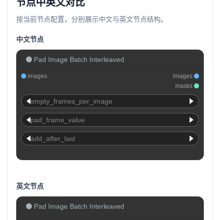
节点中英文对比
按当前节点配置，分别展示中文与英文节点结构。
中文节点
Pad Image Batch Interleaved
images
images
masks
empty_frames_per_image
pad_frame_value
add_after_last
英文节点
Pad Image Batch Interleaved