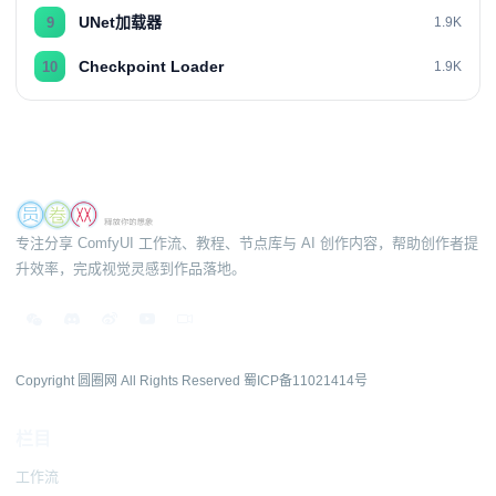
UNet加载器
9
1.9K
Checkpoint Loader
10
1.9K
专注分享 ComfyUI 工作流、教程、节点库与 AI 创作内容，帮助创作者提
升效率，完成视觉灵感到作品落地。
Copyright 圆圈网 All Rights Reserved
蜀ICP备11021414号
栏目
工作流