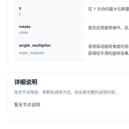
y
在 Y 方向的最大位移
y
rotate
是否启用旋转操作。启
rotate
angle_multiplier
音频驱动旋转角度的倍率，取
angle_multiplier
获得较平滑的旋转效果
详细说明
结合节点用途、参数和调用方式，给出更完整的说明内容。
暂无节点说明