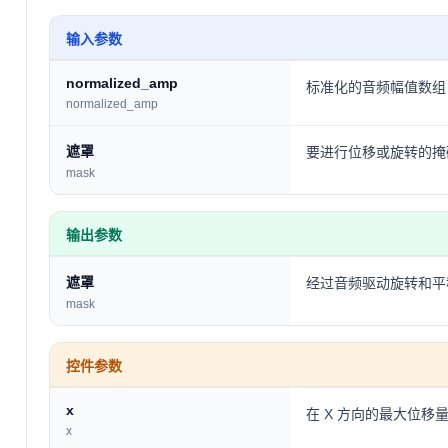
输入参数
normalized_amp
标准化的音频幅值数组，值
normalized_amp
遮罩
要进行位移或旋转的掩
mask
输出参数
遮罩
经过音频驱动旋转和平
mask
控件参数
x
在 X 方向的最大位移
x