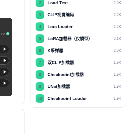
Load Text
2
2.5K
CLIP视觉编码
3
2.2K
Lora Loader
4
2.2K
ask
LoRA加载器（仅模型）
5
2.1K
K采样器
6
2.0K
双CLIP加载器
7
1.9K
Checkpoint加载器
8
1.9K
UNet加载器
9
1.9K
Checkpoint Loader
10
1.9K