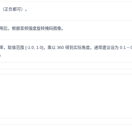
量（正负都可）。
用后，根据音频强度旋转掩码图像。
值范围 [-1.0, 1.0]，乘以 360 得到实际角度。通常建议设为 0.1 ~ 0
。