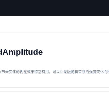
dAmplitude
乐节奏变化的视觉效果特别有用，可以让蒙版随着音频的强度变化而