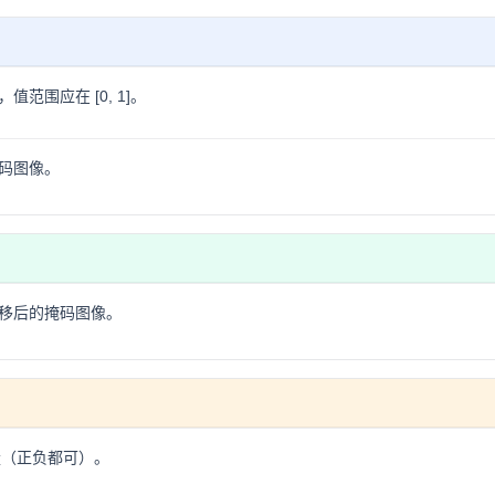
范围应在 [0, 1]。
码图像。
移后的掩码图像。
量（正负都可）。