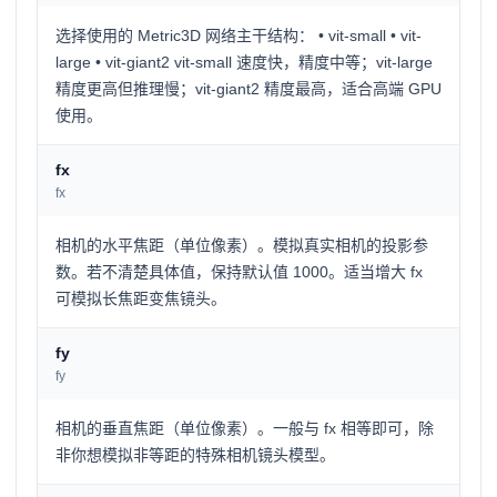
选择使用的 Metric3D 网络主干结构： • vit-small • vit-
large • vit-giant2 vit-small 速度快，精度中等；vit-large
精度更高但推理慢；vit-giant2 精度最高，适合高端 GPU
使用。
fx
fx
相机的水平焦距（单位像素）。模拟真实相机的投影参
数。若不清楚具体值，保持默认值 1000。适当增大 fx
可模拟长焦距变焦镜头。
fy
fy
相机的垂直焦距（单位像素）。一般与 fx 相等即可，除
非你想模拟非等距的特殊相机镜头模型。