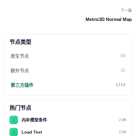
下一篇
Metric3D Normal Map
节点类型
58
原生节点
32
额外节点
1714
第三方插件
热门节点
内补模型条件
1
2.9K
Load Text
2
2.5K