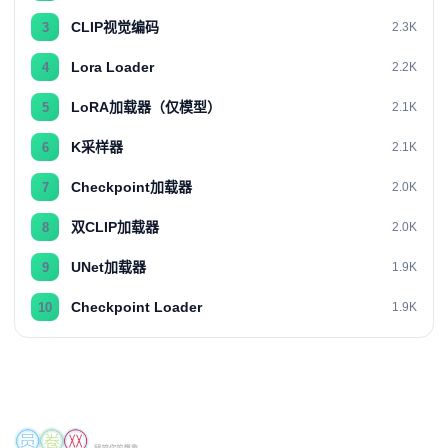
CLIP视觉编码
3
2.3K
Lora Loader
4
2.2K
LoRA加载器（仅模型）
5
2.1K
K采样器
6
2.1K
Checkpoint加载器
7
2.0K
双CLIP加载器
8
2.0K
UNet加载器
9
1.9K
Checkpoint Loader
10
1.9K