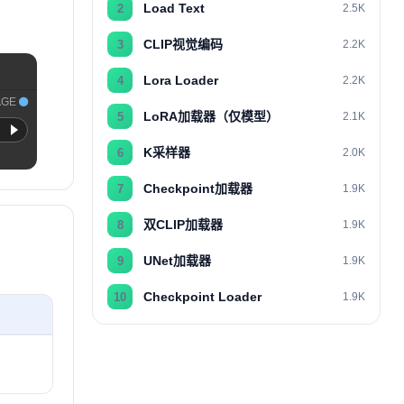
Load Text
2
2.5K
CLIP视觉编码
3
2.2K
Lora Loader
4
2.2K
AGE
LoRA加载器（仅模型）
5
2.1K
K采样器
6
2.0K
Checkpoint加载器
7
1.9K
双CLIP加载器
8
1.9K
UNet加载器
9
1.9K
Checkpoint Loader
10
1.9K