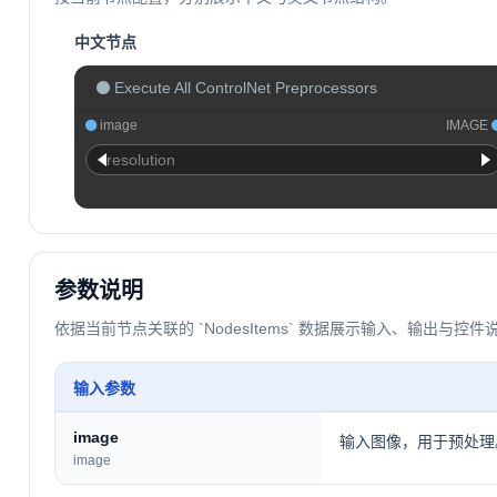
中文节点
Execute All ControlNet Preprocessors
image
IMAGE
resolution
参数说明
依据当前节点关联的 `NodesItems` 数据展示输入、输出与控件
输入参数
image
输入图像，用于预处理
image