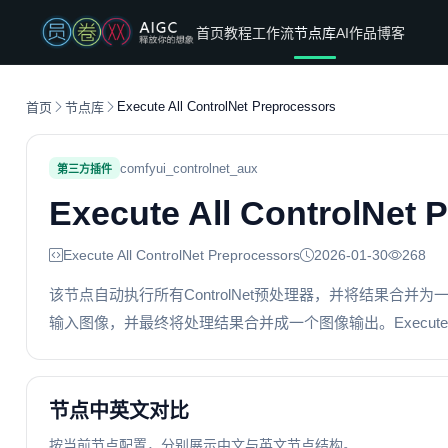
首页
教程
工作流
节点库
AI作品
博客
Execute All ControlNet Preprocessors
首页
节点库
comfyui_controlnet_aux
第三方插件
Execute All ControlNet 
Execute All ControlNet Preprocessors
2026-01-30
268
该节点自动执行所有ControlNet预处理器，并将结果合并为一
输入图像，并最终将处理结果合并成一个图像输出。Execute All C
节点中英文对比
按当前节点配置，分别展示中文与英文节点结构。