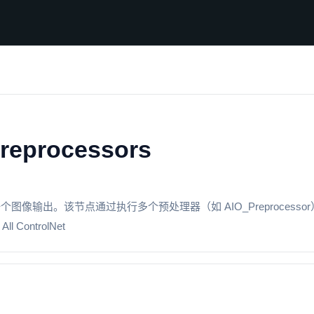
Preprocessors
个图像输出。该节点通过执行多个预处理器（如 AIO_Preprocesso
ontrolNet