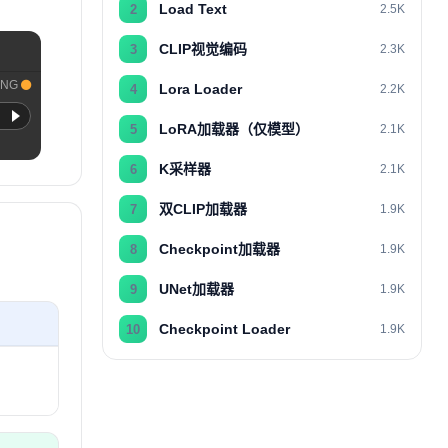
Load Text
2
2.5K
CLIP视觉编码
3
2.3K
ING
Lora Loader
4
2.2K
LoRA加载器（仅模型）
5
2.1K
K采样器
6
2.1K
双CLIP加载器
7
1.9K
Checkpoint加载器
8
1.9K
UNet加载器
9
1.9K
Checkpoint Loader
10
1.9K