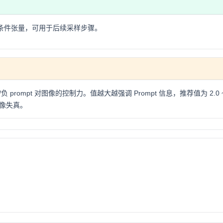
 值的条件张量，可用于后续采样步骤。
prompt 对图像的控制力。值越大越强调 Prompt 信息，推荐值为 2.0 ~ 
像失真。