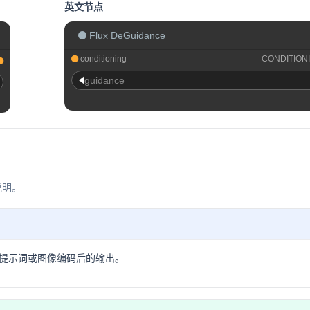
英文节点
Flux DeGuidance
conditioning
CONDITION
guidance
说明。
提示词或图像编码后的输出。