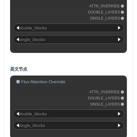
ATTN_OVERRIDE
DOUBLE_LAYERS
SINGLE_LAYERS
double_blocks
single_blocks
英文节点
Flux Attention Override
ATTN_OVERRIDE
DOUBLE_LAYERS
SINGLE_LAYERS
double_blocks
single_blocks