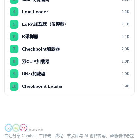
Lora Loader
4
2.2K
LoRA加载器（仅模型）
5
2.1K
K采样器
6
2.1K
Checkpoint加载器
7
2.0K
双CLIP加载器
8
2.0K
UNet加载器
9
1.9K
Checkpoint Loader
10
1.9K
专注分享 ComfyUI 工作流、教程、节点库与 AI 创作内容，帮助创作者提