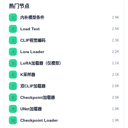
热门节点
内补模型条件
1
2.9K
Load Text
2
2.5K
CLIP视觉编码
3
2.3K
Lora Loader
4
2.2K
LoRA加载器（仅模型）
5
2.1K
K采样器
6
2.1K
双CLIP加载器
7
2.0K
Checkpoint加载器
8
2.0K
UNet加载器
9
1.9K
Checkpoint Loader
10
1.9K