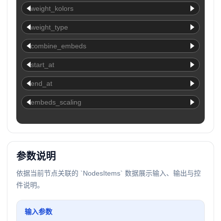
weight_kolors
weight_type
combine_embeds
start_at
end_at
embeds_scaling
参数说明
依据当前节点关联的 `NodesItems` 数据展示输入、输出与控
件说明。
输入参数