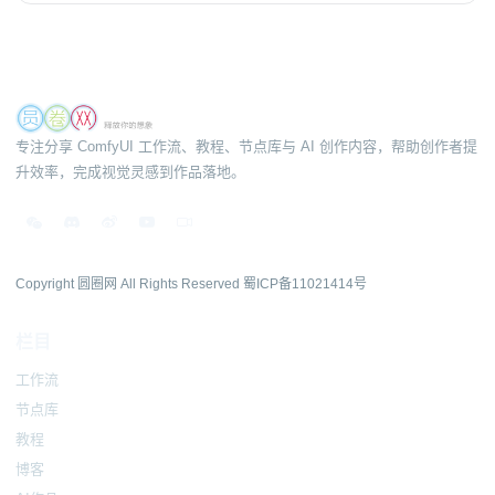
专注分享 ComfyUI 工作流、教程、节点库与 AI 创作内容，帮助创作者提
升效率，完成视觉灵感到作品落地。
Copyright 圆圈网 All Rights Reserved
蜀ICP备11021414号
栏目
工作流
节点库
教程
博客