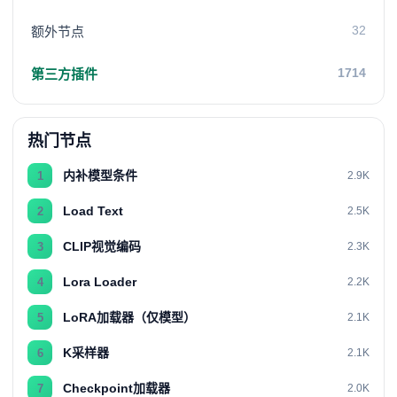
32
额外节点
1714
第三方插件
热门节点
内补模型条件
1
2.9K
Load Text
2
2.5K
CLIP视觉编码
3
2.3K
Lora Loader
4
2.2K
LoRA加载器（仅模型）
5
2.1K
K采样器
6
2.1K
Checkpoint加载器
7
2.0K