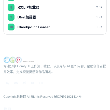
双CLIP加载器
8
2.0K
UNet加载器
9
1.9K
Checkpoint Loader
10
1.9K
专注分享 ComfyUI 工作流、教程、节点库与 AI 创作内容，帮助创作者提
升效率，完成视觉灵感到作品落地。
Copyright 圆圈网 All Rights Reserved
蜀ICP备11021414号
栏目