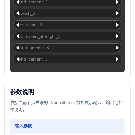
end_percent_2
switch_3
controlnet_3
controlnet_strength_3
start_percent_3
end_percent_3
参数说明
依据当前节点关联的 `NodesItems` 数据展示输入、输出与控
件说明。
输入参数