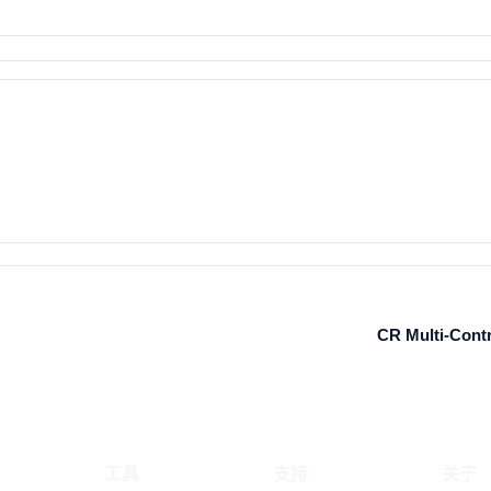
CR Multi-Cont
工具
支持
关于