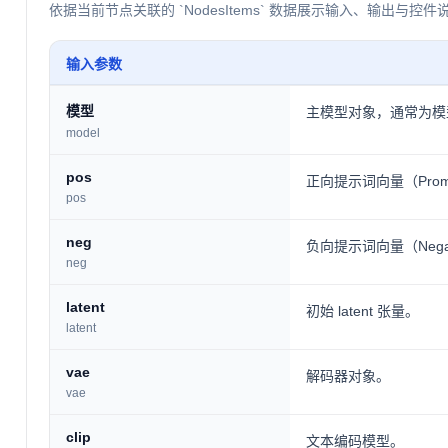
依据当前节点关联的 `NodesItems` 数据展示输入、输出与控件
输入参数
模型
主模型对象，通常为模
model
pos
正向提示词向量（Prompt
pos
neg
负向提示词向量（Negativ
neg
latent
初始 latent 张量。
latent
vae
解码器对象。
vae
clip
文本编码模型。