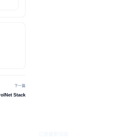
下一篇
rolNet Stack
订阅最新动态