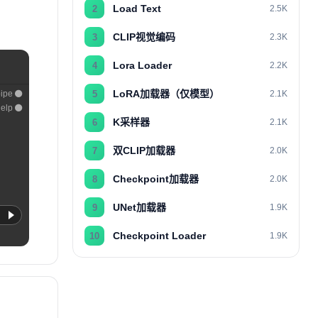
Load Text
2
2.5K
CLIP视觉编码
3
2.3K
Lora Loader
4
2.2K
LoRA加载器（仅模型）
5
pipe
2.1K
elp
K采样器
6
2.1K
双CLIP加载器
7
2.0K
Checkpoint加载器
8
2.0K
UNet加载器
9
1.9K
Checkpoint Loader
10
1.9K