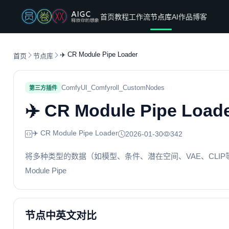
首页
教程
工作流
节点库
AI作品
博客
✈️ CR Module Pipe Loader
首页
节点库
ComfyUI_Comfyroll_CustomNodes
第三方插件
✈️ CR Module Pipe Load
✈️ CR Module Pipe Loader
2026-01-30
342
将多种类型的数据（如模型、条件、潜在空间、VAE、CLI
Module Pipe
节点中英文对比