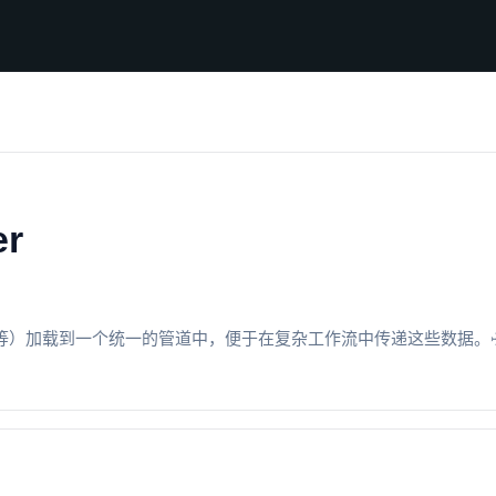
er
P等）加载到一个统一的管道中，便于在复杂工作流中传递这些数据。✈️