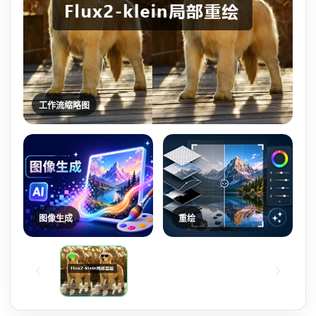
工作流缩略图
图像生成
重绘