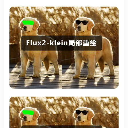
Flux2-klein局部重绘工作流 工作流案例图