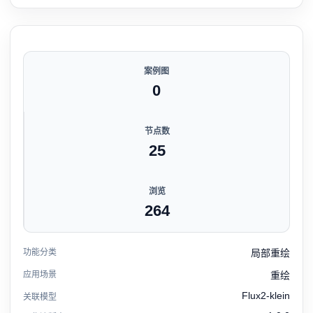
案例图
0
节点数
25
浏览
264
功能分类
局部重绘
应用场景
重绘
Flux2-klein
关联模型