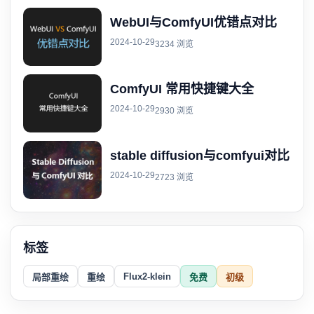
WebUI与ComfyUI优错点对比
2024-10-29
3234 浏览
ComfyUI 常用快捷键大全
2024-10-29
2930 浏览
stable diffusion与comfyui对比
2024-10-29
2723 浏览
标签
Flux2-klein
局部重绘
重绘
免费
初级