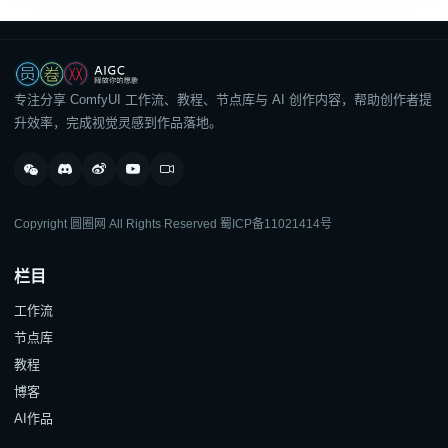
专注分享 ComfyUI 工作流、教程、节点库与 AI 创作内容，帮助创作者提
升效率，完成视觉灵感到作品落地。
Copyright 圆圈网 All Rights Reserved
蜀ICP备11021414号
栏目
工作流
节点库
教程
博客
AI作品