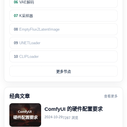
06
VAE解码
07
K采样器
08
EmptyFlux2LatentImage
09
UNETLoader
10
CLIPLoader
更多节点
经典文章
查看更多
ComfyUI 的硬件配置要求
2024-10-29
7287 浏览