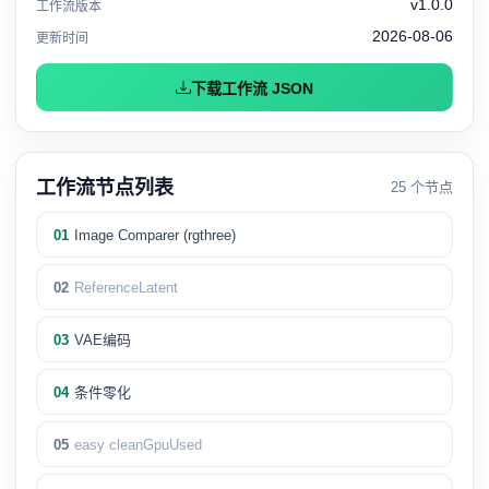
v1.0.0
工作流版本
2026-08-06
更新时间
下载工作流 JSON
工作流节点列表
25 个节点
01
Image Comparer (rgthree)
02
ReferenceLatent
03
VAE编码
04
条件零化
05
easy cleanGpuUsed