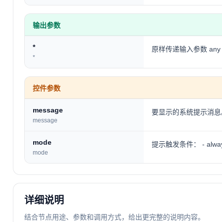
输出参数
*
原样传递输入参数 any
*
控件参数
message
要显示的系统提示消息。默认值 "Y
message
mode
提示触发条件： - alw
mode
详细说明
结合节点用途、参数和调用方式，给出更完整的说明内容。