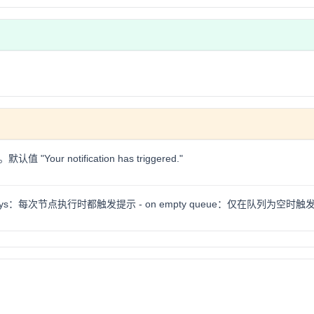
our notification has triggered."
ays：每次节点执行时都触发提示 - on empty queue：仅在队列为空时触