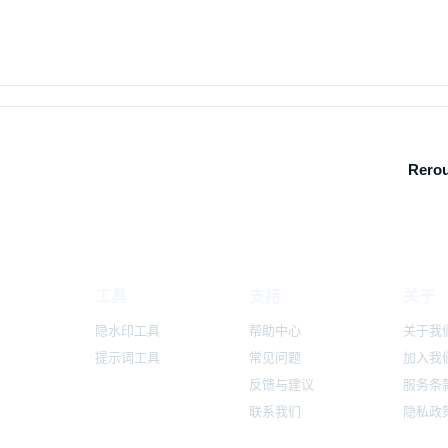
Rerou
工具
支持
关于
隐水印工具
帮助中心
关于我
提示词工具
常见问题
加入我
反馈与建议
服务条
联系我们
隐私政