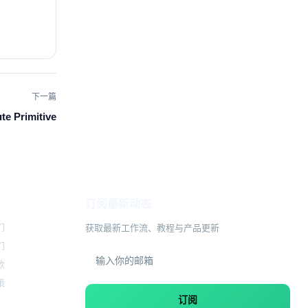
下一篇
te Primitive
订阅最新动态
们
获取最新工作流、教程与产品更新
们
款
策
订阅