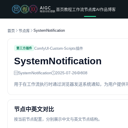
首页
教程
工作流
节点库
AI作品
博客
SystemNotification
首页
节点库
ComfyUI-Custom-Scripts插件
第三方插件
SystemNotification
SystemNotification
2025-07-26
808
用于在工作流执行时通过浏览器发送系统通知，为用户提供
节点中英文对比
按当前节点配置，分别展示中文与英文节点结构。