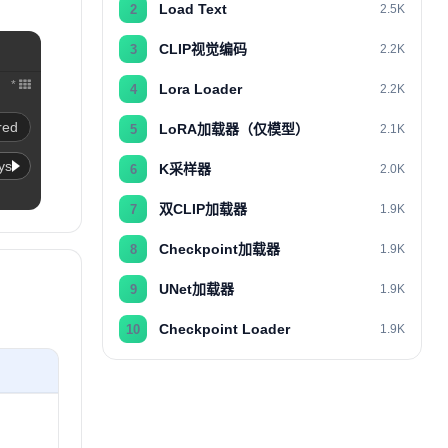
Load Text
2
2.5K
CLIP视觉编码
3
2.2K
*
Lora Loader
4
2.2K
red
LoRA加载器（仅模型）
5
2.1K
ys
K采样器
6
2.0K
双CLIP加载器
7
1.9K
Checkpoint加载器
8
1.9K
UNet加载器
9
1.9K
Checkpoint Loader
10
1.9K