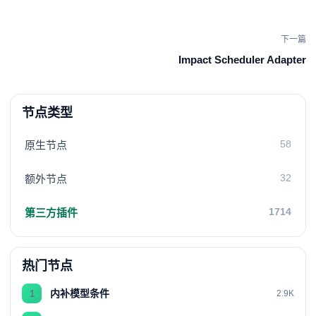
下一篇
Impact Scheduler Adapter
节点类型
58
原生节点
32
额外节点
1714
第三方插件
热门节点
内补模型条件
1
2.9K