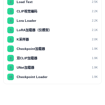
Load Text
2
2.5K
CLIP视觉编码
3
2.2K
Lora Loader
4
2.2K
LoRA加载器（仅模型）
5
2.1K
K采样器
6
2.0K
Checkpoint加载器
7
1.9K
双CLIP加载器
8
1.9K
UNet加载器
9
1.9K
Checkpoint Loader
10
1.9K