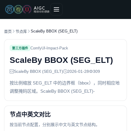
ScaleBy BBOX (SEG_ELT)
首页
节点库
ComfyUI-Impact-Pack
第三方插件
ScaleBy BBOX (SEG_ELT)
ScaleBy BBOX (SEG_ELT)
2026-01-28
309
按比例缩放 SEG_ELT 中的边界框（bbox），同时相应地
调整掩码区域。ScaleBy BBOX (SEG_ELT)-
节点中英文对比
按当前节点配置，分别展示中文与英文节点结构。