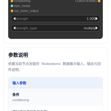
conditioning
CONDITIONING
style_model
clip_vision_output
strength
1.000
strength_type
multiply
参数说明
依据当前节点关联的 `NodesItems` 数据展示输入、输出与控
件说明。
输入参数
条件
conditioning