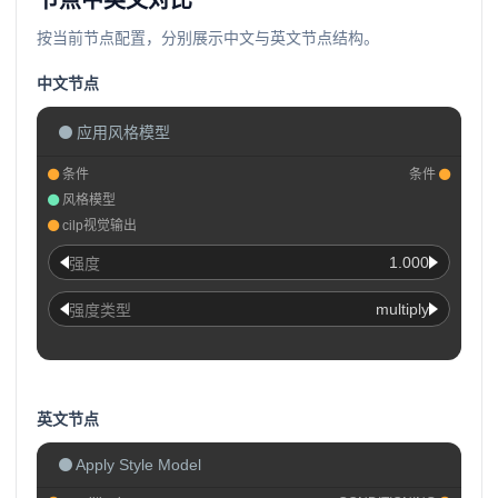
节点中英文对比
按当前节点配置，分别展示中文与英文节点结构。
中文节点
应用风格模型
条件
条件
风格模型
cilp视觉输出
1.000
强度
multiply
强度类型
英文节点
Apply Style Model