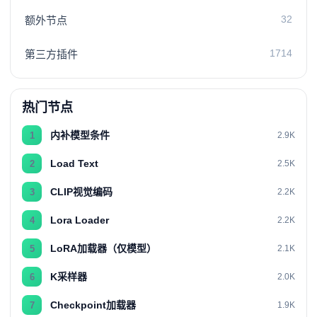
32
额外节点
1714
第三方插件
热门节点
内补模型条件
1
2.9K
Load Text
2
2.5K
CLIP视觉编码
3
2.2K
Lora Loader
4
2.2K
LoRA加载器（仅模型）
5
2.1K
K采样器
6
2.0K
Checkpoint加载器
7
1.9K