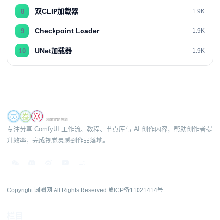
双CLIP加载器
8
1.9K
Checkpoint Loader
9
1.9K
UNet加载器
10
1.9K
专注分享 ComfyUI 工作流、教程、节点库与 AI 创作内容，帮助创作者提
升效率，完成视觉灵感到作品落地。
Copyright 圆圈网 All Rights Reserved
蜀ICP备11021414号
栏目