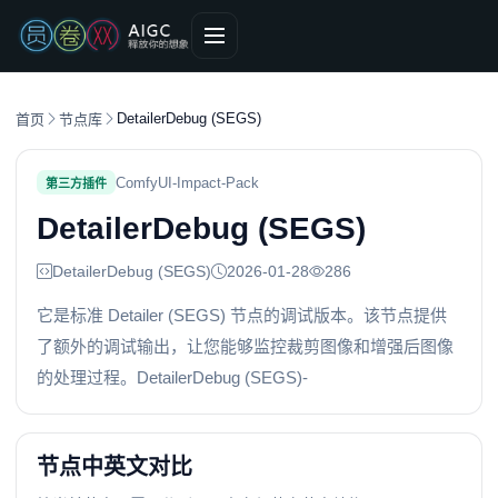
DetailerDebug (SEGS)
首页
节点库
ComfyUI-Impact-Pack
第三方插件
DetailerDebug (SEGS)
DetailerDebug (SEGS)
2026-01-28
286
它是标准 Detailer (SEGS) 节点的调试版本。该节点提供
了额外的调试输出，让您能够监控裁剪图像和增强后图像
的处理过程。DetailerDebug (SEGS)-
节点中英文对比