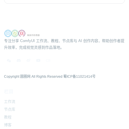
专注分享 ComfyUI 工作流、教程、节点库与 AI 创作内容，帮助创作者提
升效率，完成视觉灵感到作品落地。
Copyright 圆圈网 All Rights Reserved
蜀ICP备11021414号
栏目
工作流
节点库
教程
博客