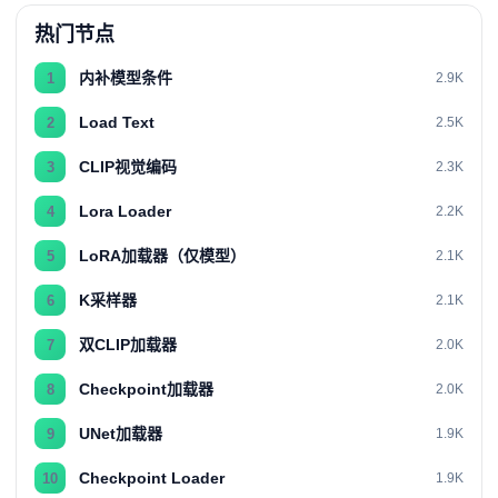
热门节点
内补模型条件
1
2.9K
Load Text
2
2.5K
CLIP视觉编码
3
2.3K
Lora Loader
4
2.2K
LoRA加载器（仅模型）
5
2.1K
K采样器
6
2.1K
双CLIP加载器
7
2.0K
Checkpoint加载器
8
2.0K
UNet加载器
9
1.9K
Checkpoint Loader
10
1.9K