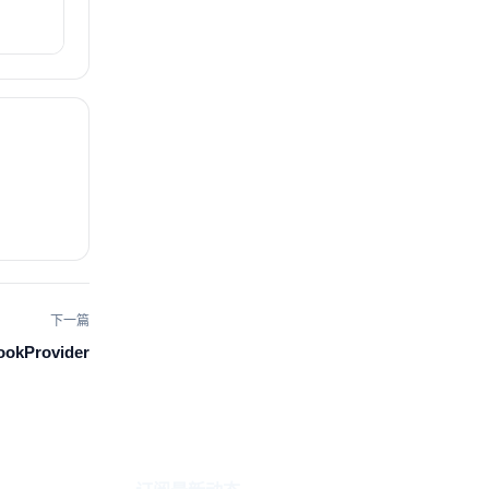
下一篇
ookProvider