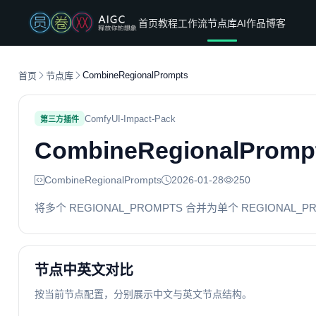
首页
教程
工作流
节点库
AI作品
博客
CombineRegionalPrompts
首页
节点库
ComfyUI-Impact-Pack
第三方插件
CombineRegionalPromp
CombineRegionalPrompts
2026-01-28
250
将多个 REGIONAL_PROMPTS 合并为单个 REGIONAL_PR
节点中英文对比
按当前节点配置，分别展示中文与英文节点结构。