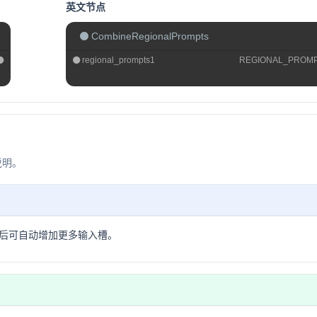
英文节点
CombineRegionalPrompts
regional_prompts1
REGIONAL_PROM
说明。
后可自动增加更多输入槽。