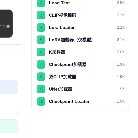
Load Text
2
2.5K
CLIP视觉编码
3
2.2K
PTS
Lora Loader
4
2.2K
LoRA加载器（仅模型）
5
2.1K
K采样器
6
2.0K
Checkpoint加载器
7
1.9K
双CLIP加载器
8
1.9K
UNet加载器
9
1.9K
Checkpoint Loader
10
1.9K