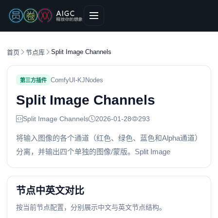
Split Image Channels
首页
节点库
ComfyUI-KJNodes
第三方插件
Split Image Channels
Split Image Channels
2026-01-28
293
将输入图像的各个通道（红色、绿色、蓝色和Alpha通道）
分离，并输出四个单独的图像/蒙版。Split Image
节点中英文对比
按当前节点配置，分别展示中文与英文节点结构。