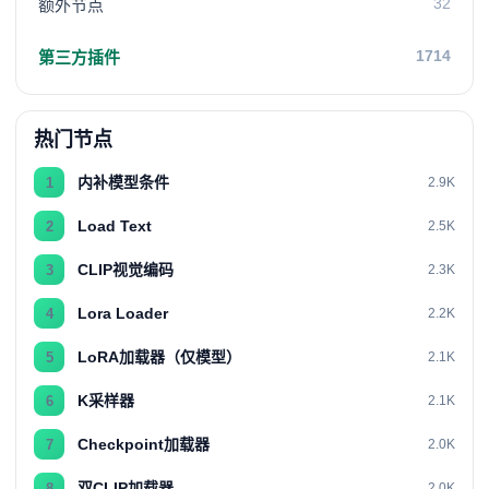
32
额外节点
1714
第三方插件
热门节点
内补模型条件
1
2.9K
Load Text
2
2.5K
CLIP视觉编码
3
2.3K
Lora Loader
4
2.2K
LoRA加载器（仅模型）
5
2.1K
K采样器
6
2.1K
Checkpoint加载器
7
2.0K
双CLIP加载器
8
2.0K