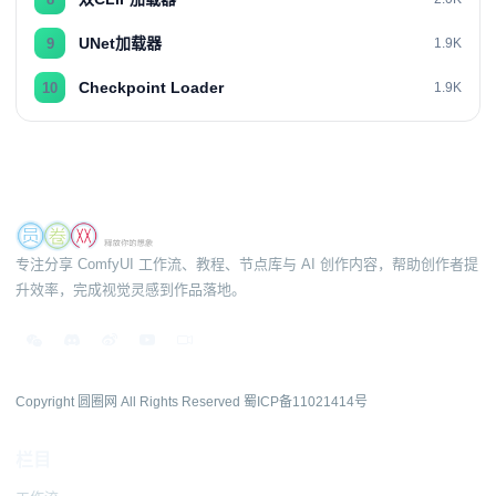
UNet加载器
9
1.9K
Checkpoint Loader
10
1.9K
专注分享 ComfyUI 工作流、教程、节点库与 AI 创作内容，帮助创作者提
升效率，完成视觉灵感到作品落地。
Copyright 圆圈网 All Rights Reserved
蜀ICP备11021414号
栏目