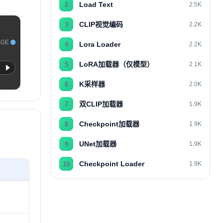
Load Text
2
2.5K
CLIP视觉编码
3
2.2K
AGE
Lora Loader
4
2.2K
LoRA加载器（仅模型）
5
2.1K
K采样器
6
2.0K
双CLIP加载器
7
1.9K
Checkpoint加载器
8
1.9K
UNet加载器
9
1.9K
Checkpoint Loader
10
1.9K