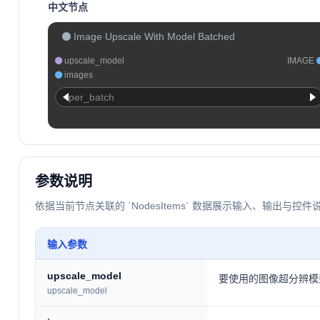
中文节点
Image Upscale With Model Batched
upscale_model
IMAGE
images
per_batch
参数说明
依据当前节点关联的 `NodesItems` 数据展示输入、输出与控件
输入参数
upscale_model
要使用的图像超分辨模
upscale_model