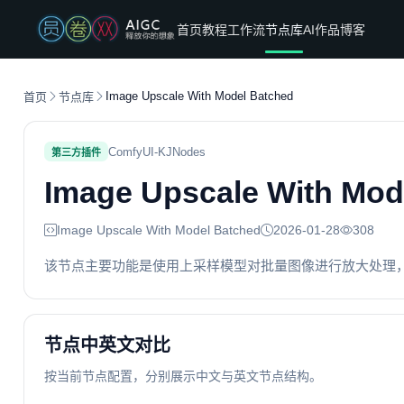
首页
教程
工作流
节点库
AI作品
博客
Image Upscale With Model Batched
首页
节点库
ComfyUI-KJNodes
第三方插件
Image Upscale With Mod
Image Upscale With Model Batched
2026-01-28
308
该节点主要功能是使用上采样模型对批量图像进行放大处理，同时允许控制
节点中英文对比
按当前节点配置，分别展示中文与英文节点结构。