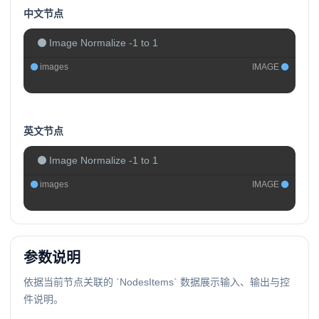
中文节点
Image Normalize -1 to 1
images
IMAGE
英文节点
Image Normalize -1 to 1
images
IMAGE
参数说明
依据当前节点关联的 `NodesItems` 数据展示输入、输出与控
件说明。