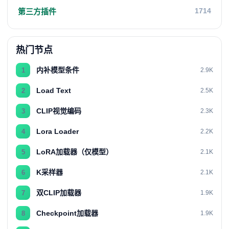
1714
第三方插件
热门节点
内补模型条件
1
2.9K
Load Text
2
2.5K
CLIP视觉编码
3
2.3K
Lora Loader
4
2.2K
LoRA加载器（仅模型）
5
2.1K
K采样器
6
2.1K
双CLIP加载器
7
1.9K
Checkpoint加载器
8
1.9K