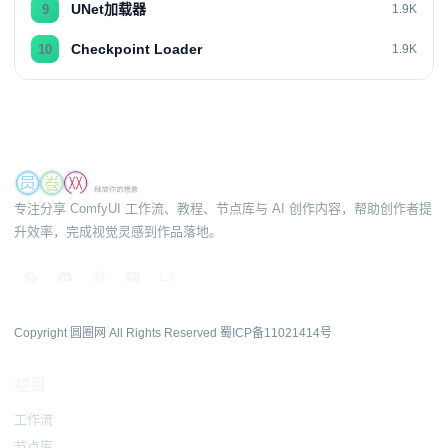
UNet加载器
9
1.9K
Checkpoint Loader
10
1.9K
专注分享 ComfyUI 工作流、教程、节点库与 AI 创作内容，帮助创作者提
升效率，完成视觉灵感到作品落地。
Copyright 圆圈网 All Rights Reserved
蜀ICP备11021414号
栏目
工作流
节点库