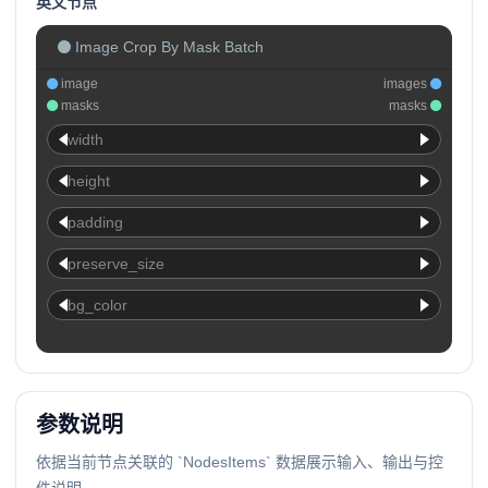
英文节点
Image Crop By Mask Batch
image
images
masks
masks
width
height
padding
preserve_size
bg_color
参数说明
依据当前节点关联的 `NodesItems` 数据展示输入、输出与控