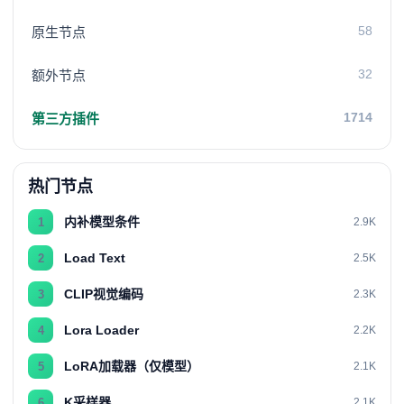
58
原生节点
32
额外节点
1714
第三方插件
热门节点
内补模型条件
1
2.9K
Load Text
2
2.5K
CLIP视觉编码
3
2.3K
Lora Loader
4
2.2K
LoRA加载器（仅模型）
5
2.1K
K采样器
6
2.1K