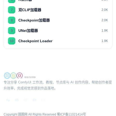
双CLIP加载器
7
2.0K
Checkpoint加载器
8
2.0K
UNet加载器
9
1.9K
Checkpoint Loader
10
1.9K
专注分享 ComfyUI 工作流、教程、节点库与 AI 创作内容，帮助创作者提
升效率，完成视觉灵感到作品落地。
Copyright 圆圈网 All Rights Reserved
蜀ICP备11021414号