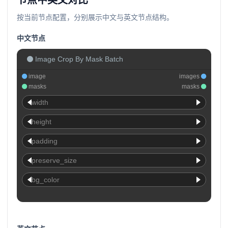
节点中英文对比
按当前节点配置，分别展示中文与英文节点结构。
中文节点
Image Crop By Mask Batch
image
images
masks
masks
width
height
padding
preserve_size
bg_color