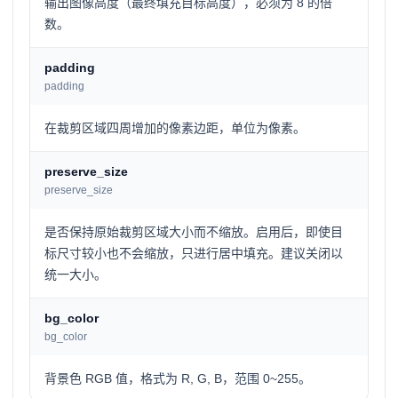
输出图像高度（最终填充目标高度），必须为 8 的倍
数。
padding
padding
在裁剪区域四周增加的像素边距，单位为像素。
preserve_size
preserve_size
是否保持原始裁剪区域大小而不缩放。启用后，即使目
标尺寸较小也不会缩放，只进行居中填充。建议关闭以
统一大小。
bg_color
bg_color
背景色 RGB 值，格式为 R, G, B，范围 0~255。