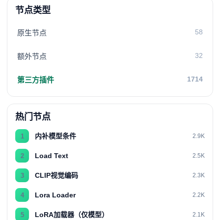
节点类型
58
原生节点
32
额外节点
1714
第三方插件
热门节点
内补模型条件
1
2.9K
Load Text
2
2.5K
CLIP视觉编码
3
2.3K
Lora Loader
4
2.2K
LoRA加载器（仅模型）
5
2.1K