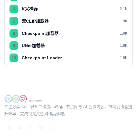
K采样器
6
2.1K
双CLIP加载器
7
1.9K
Checkpoint加载器
8
1.9K
UNet加载器
9
1.9K
Checkpoint Loader
10
1.9K
专注分享 ComfyUI 工作流、教程、节点库与 AI 创作内容，帮助创作者提
升效率，完成视觉灵感到作品落地。