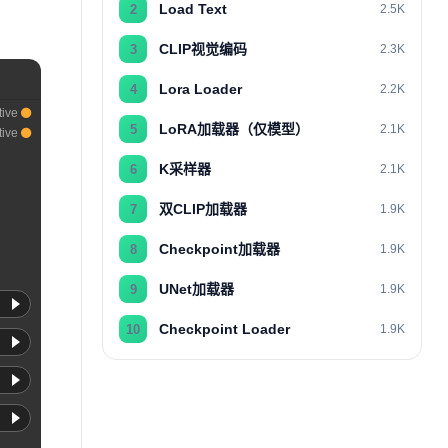
Load Text
2
2.5K
CLIP视觉编码
3
2.3K
Lora Loader
4
2.2K
tive
LoRA加载器（仅模型）
5
2.1K
tive
K采样器
6
2.1K
双CLIP加载器
7
1.9K
Checkpoint加载器
8
1.9K
UNet加载器
9
1.9K
Checkpoint Loader
10
1.9K