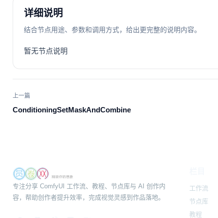
详细说明
结合节点用途、参数和调用方式，给出更完整的说明内容。
暂无节点说明
上一篇
ConditioningSetMaskAndCombine
栏目
专注分享 ComfyUI 工作流、教程、节点库与 AI 创作内
工作流
容，帮助创作者提升效率，完成视觉灵感到作品落地。
节点库
教程