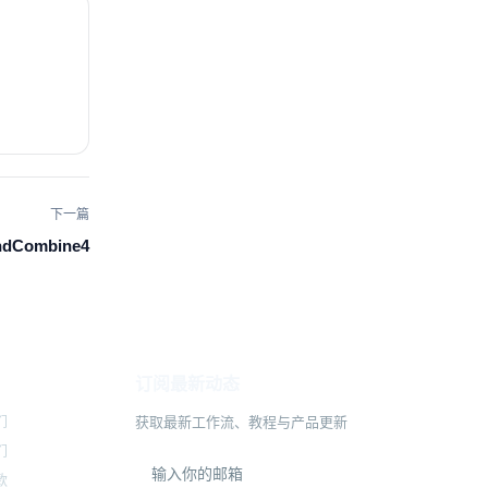
下一篇
ndCombine4
订阅最新动态
们
获取最新工作流、教程与产品更新
们
款