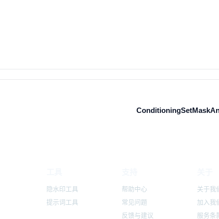
ConditioningSetMaskA
工具
支持
关于
隐水印工具
帮助中心
关于我
提示词工具
常见问题
加入我
反馈与建议
服务条