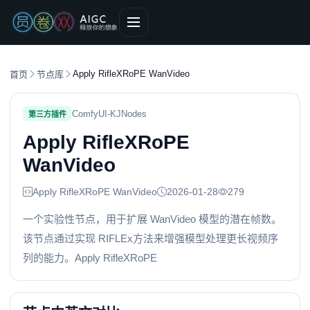
Apply RifleXRoPE WanVideo
首页
节点库
ComfyUI-KJNodes
第三方插件
Apply RifleXRoPE
WanVideo
Apply RifleXRoPE WanVideo
2026-01-28
279
一个实验性节点，用于扩展 WanVideo 模型的潜在帧数。
该节点通过实现 RIFLEx方法来增强模型处理更长视频序
列的能力。Apply RifleXRoPE