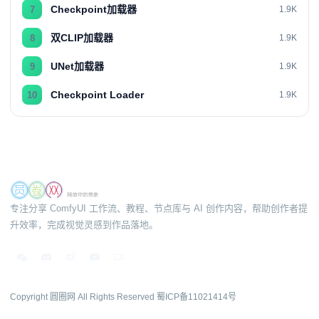
Checkpoint加载器
7
1.9K
双CLIP加载器
8
1.9K
UNet加载器
9
1.9K
Checkpoint Loader
10
1.9K
专注分享 ComfyUI 工作流、教程、节点库与 AI 创作内容，帮助创作者提
升效率，完成视觉灵感到作品落地。
Copyright 圆圈网 All Rights Reserved
蜀ICP备11021414号