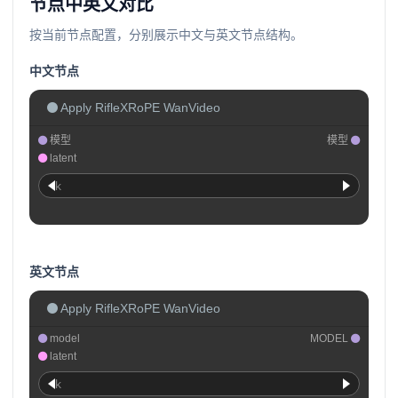
节点中英文对比
按当前节点配置，分别展示中文与英文节点结构。
中文节点
Apply RifleXRoPE WanVideo
模型
模型
latent
k
英文节点
Apply RifleXRoPE WanVideo
model
MODEL
latent
k