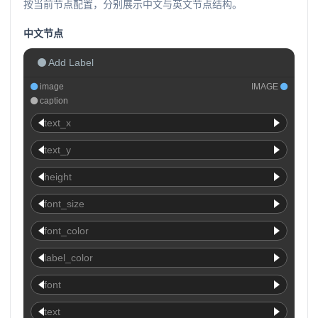
按当前节点配置，分别展示中文与英文节点结构。
中文节点
Add Label
image
IMAGE
caption
text_x
text_y
height
font_size
font_color
label_color
font
text