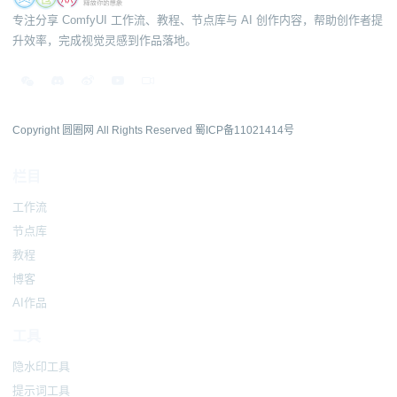
专注分享 ComfyUI 工作流、教程、节点库与 AI 创作内容，帮助创作者提
升效率，完成视觉灵感到作品落地。
Copyright 圆圈网 All Rights Reserved
蜀ICP备11021414号
栏目
工作流
节点库
教程
博客
AI作品
工具
隐水印工具
提示词工具