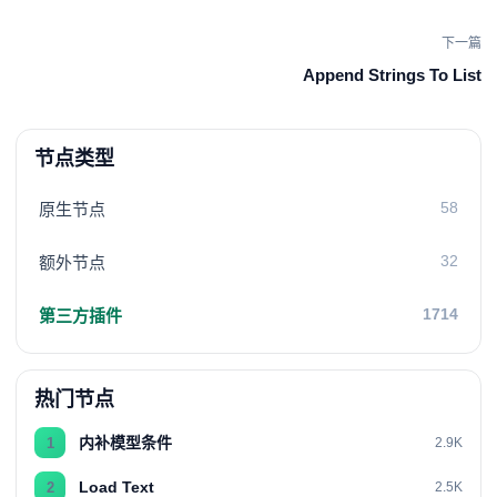
下一篇
Append Strings To List
节点类型
58
原生节点
32
额外节点
1714
第三方插件
热门节点
内补模型条件
1
2.9K
Load Text
2
2.5K