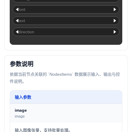
font
text
direction
参数说明
依据当前节点关联的 `NodesItems` 数据展示输入、输出与控
件说明。
输入参数
image
image
输入图像张量，支持批量处理。