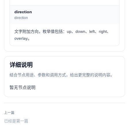
direction
direction
文字附加方向，枚举值包括：up、down、left、right、
overlay。
详细说明
结合节点用途、参数和调用方式，给出更完整的说明内容。
暂无节点说明
上一篇
已经是第一篇