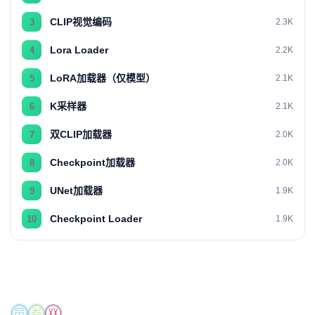
CLIP视觉编码
3
2.3K
Lora Loader
4
2.2K
LoRA加载器（仅模型）
5
2.1K
K采样器
6
2.1K
双CLIP加载器
7
2.0K
Checkpoint加载器
8
2.0K
UNet加载器
9
1.9K
Checkpoint Loader
10
1.9K