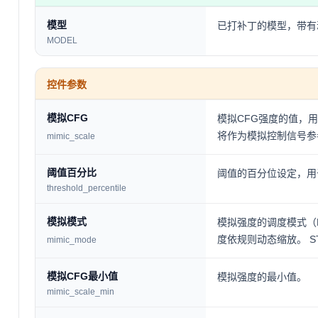
模型
已打补丁的模型，带有
MODEL
控件参数
模拟CFG
模拟CFG强度的值，用于
将作为模拟控制信号参
mimic_scale
阈值百分比
阈值的百分位设定，用
threshold_percentile
模拟模式
模拟强度的调度模式（Dyn
度依规则动态缩放。 
mimic_mode
模拟CFG最小值
模拟强度的最小值。
mimic_scale_min