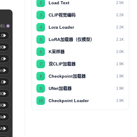
Load Text
2
2.5K
CLIP视觉编码
3
2.2K
DEL
Lora Loader
4
2.2K
.0
LoRA加载器（仅模型）
5
2.1K
00
K采样器
6
2.0K
.0
双CLIP加载器
7
1.9K
nt
Checkpoint加载器
8
1.9K
.0
UNet加载器
9
1.9K
00
Checkpoint Loader
10
1.9K
00
le
AN