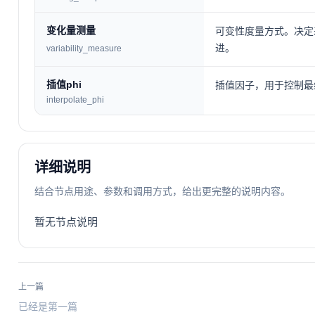
变化量测量
可变性度量方式。决定
进。
variability_measure
插值phi
插值因子，用于控制最
interpolate_phi
详细说明
结合节点用途、参数和调用方式，给出更完整的说明内容。
暂无节点说明
上一篇
已经是第一篇