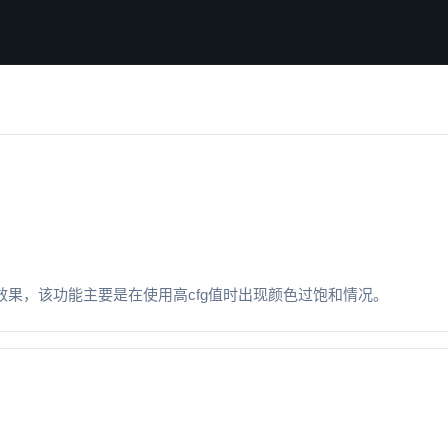
效果，该功能主要是在使用高cfg值时出现颜色过饱和情况。