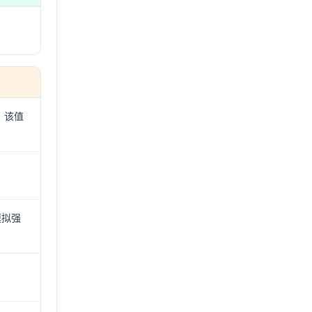
。该值
模拟强