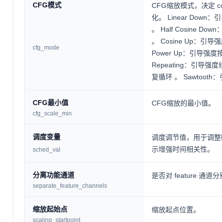
CFG模式
CFG缩放模式，决定 c
化。 Linear Do
。 Half Cosine
。 Cosine Up：引
cfg_mode
Power Up：引导强度
Repeating：引导强
复循环 。 Sawtoo
CFG最小值
CFG缩放的最小值。
cfg_scale_min
调度变量
调度调节值，用于调整时
示增强时间相关性。
sched_val
分离功能通道
是否对 feature
separate_feature_channels
缩放起始点
缩放起点位置。
scaling_startpoint