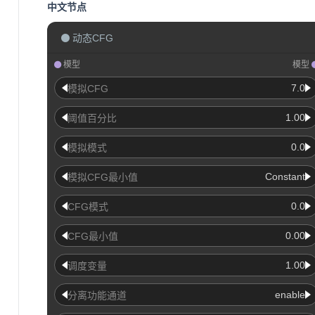
中文节点
动态CFG
模型
模型
7.0
模拟CFG
1.00
阈值百分比
0.0
模拟模式
Constant
模拟CFG最小值
0.0
CFG模式
0.00
CFG最小值
1.00
调度变量
enable
分离功能通道