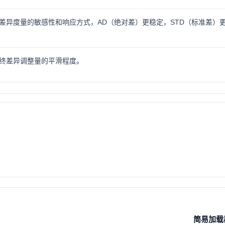
差异度量的敏感性和响应方式，AD（绝对差）更稳定，STD（标准差）
终差异调整量的平滑程度。
简易加载器