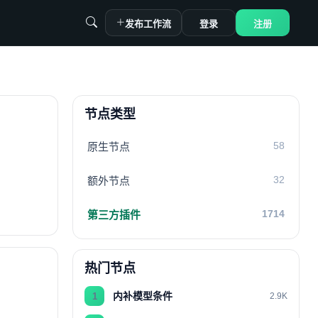
发布工作流
登录
注册
节点类型
58
原生节点
32
额外节点
1714
第三方插件
热门节点
内补模型条件
1
2.9K