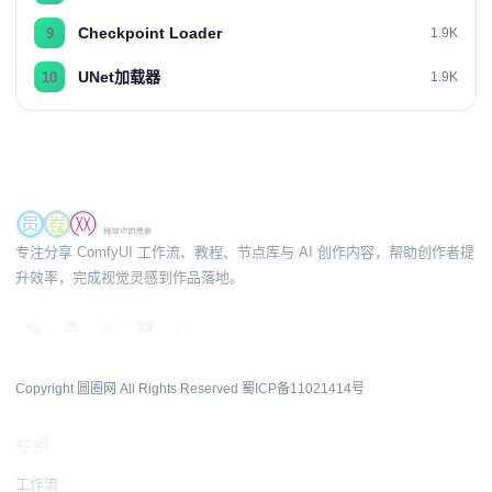
Checkpoint Loader
9
1.9K
UNet加载器
10
1.9K
专注分享 ComfyUI 工作流、教程、节点库与 AI 创作内容，帮助创作者提
升效率，完成视觉灵感到作品落地。
Copyright 圆圈网 All Rights Reserved
蜀ICP备11021414号
栏目
工作流