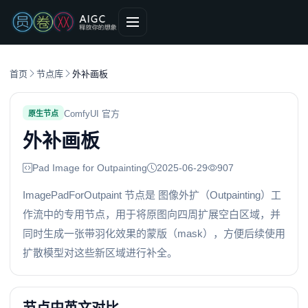
首页
节点库
外补画板
ComfyUI 官方
原生节点
外补画板
Pad Image for Outpainting
2025-06-29
907
ImagePadForOutpaint 节点是 图像外扩（Outpainting）工
作流中的专用节点，用于将原图向四周扩展空白区域，并
同时生成一张带羽化效果的蒙版（mask），方便后续使用
扩散模型对这些新区域进行补全。