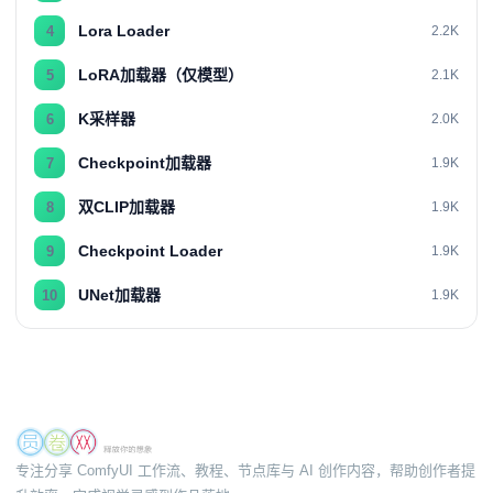
Lora Loader
4
2.2K
LoRA加载器（仅模型）
5
2.1K
K采样器
6
2.0K
Checkpoint加载器
7
1.9K
双CLIP加载器
8
1.9K
Checkpoint Loader
9
1.9K
UNet加载器
10
1.9K
专注分享 ComfyUI 工作流、教程、节点库与 AI 创作内容，帮助创作者提