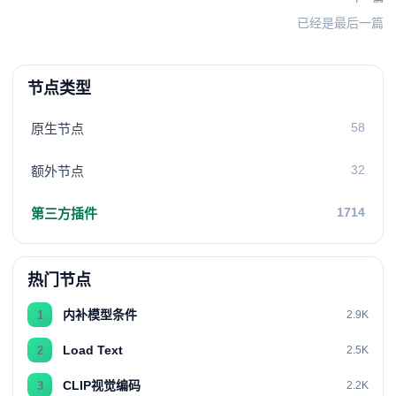
已经是最后一篇
节点类型
58
原生节点
32
额外节点
1714
第三方插件
热门节点
内补模型条件
1
2.9K
Load Text
2
2.5K
CLIP视觉编码
3
2.2K