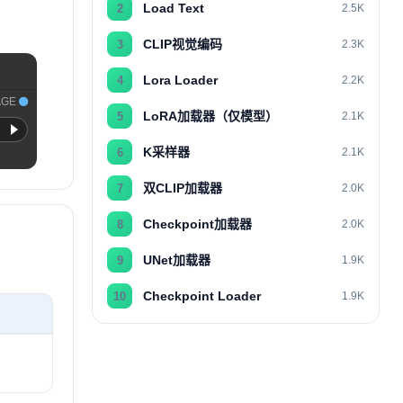
Load Text
2
2.5K
CLIP视觉编码
3
2.3K
Lora Loader
4
2.2K
AGE
LoRA加载器（仅模型）
5
2.1K
K采样器
6
2.1K
双CLIP加载器
7
2.0K
Checkpoint加载器
8
2.0K
UNet加载器
9
1.9K
Checkpoint Loader
10
1.9K