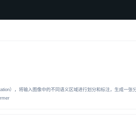
egmentation），将输入图像中的不同语义区域进行划分和标注，生成一
mer