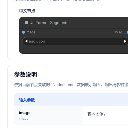
中文节点
UniFormer Segmentor
image
IMAGE
resolution
参数说明
依据当前节点关联的 `NodesItems` 数据展示输入、输出与控件
输入参数
image
输入图像。
image