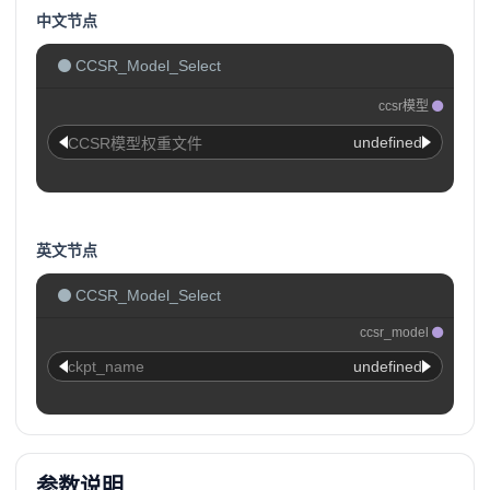
中文节点
CCSR_Model_Select
ccsr模型
undefined
CCSR模型权重文件
英文节点
CCSR_Model_Select
ccsr_model
ckpt_name
undefined
参数说明