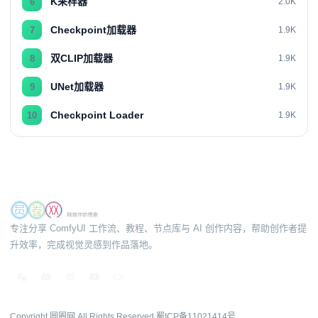
K采样器
6
2.0K
Checkpoint加载器
7
1.9K
双CLIP加载器
8
1.9K
UNet加载器
9
1.9K
Checkpoint Loader
10
1.9K
专注分享 ComfyUI 工作流、教程、节点库与 AI 创作内容，帮助创作者提
升效率，完成视觉灵感到作品落地。
Copyright 圆圈网 All Rights Reserved
蜀ICP备11021414号