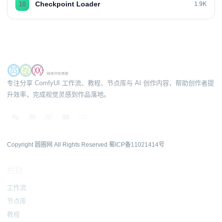
Checkpoint Loader
10
1.9K
专注分享 ComfyUI 工作流、教程、节点库与 AI 创作内容，帮助创作者提
升效率，完成视觉灵感到作品落地。
Copyright 圆圈网 All Rights Reserved
蜀ICP备11021414号
栏目
工作流
节点库
教程