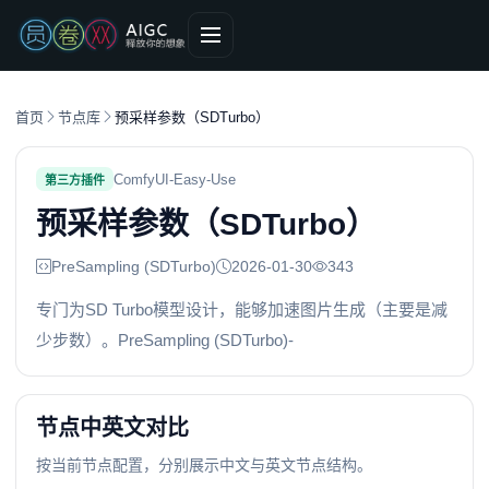
首页
节点库
预采样参数（SDTurbo）
ComfyUI-Easy-Use
第三方插件
预采样参数（SDTurbo）
PreSampling (SDTurbo)
2026-01-30
343
专门为SD Turbo模型设计，能够加速图片生成（主要是减
少步数）。PreSampling (SDTurbo)-
节点中英文对比
按当前节点配置，分别展示中文与英文节点结构。