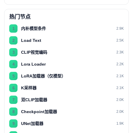
热门节点
内补模型条件
1
2.9K
Load Text
2
2.5K
CLIP视觉编码
3
2.3K
Lora Loader
4
2.2K
LoRA加载器（仅模型）
5
2.1K
K采样器
6
2.1K
双CLIP加载器
7
2.0K
Checkpoint加载器
8
2.0K
UNet加载器
9
1.9K