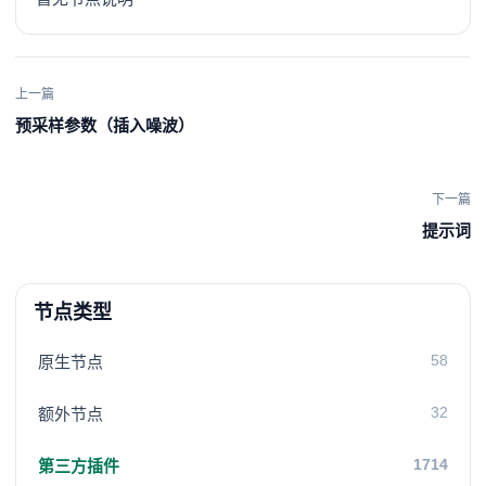
上一篇
预采样参数（插入噪波）
下一篇
提示词
节点类型
58
原生节点
32
额外节点
1714
第三方插件