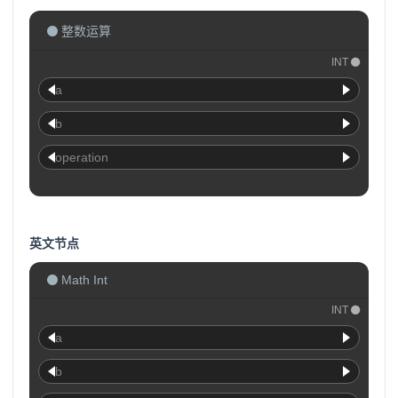
整数运算
INT
a
b
operation
英文节点
Math Int
INT
a
b