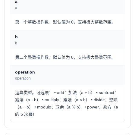
a
a
第一个整数操作数，默认值为 0，支持极大整数范围。
b
b
第二个整数操作数，默认值为 0，支持极大整数范围。
operation
operation
运算类型。可选项： • add：加法（a + b） • subtract：
减法（a - b） • multiply：乘法（a × b） • divide：整除
（a ÷ b） • modulo：取余（a % b） • power：乘方（a
的 b 次幂）