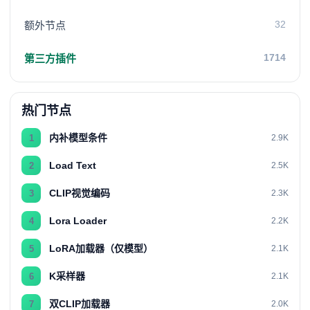
32
额外节点
1714
第三方插件
热门节点
内补模型条件
1
2.9K
Load Text
2
2.5K
CLIP视觉编码
3
2.3K
Lora Loader
4
2.2K
LoRA加载器（仅模型）
5
2.1K
K采样器
6
2.1K
双CLIP加载器
7
2.0K