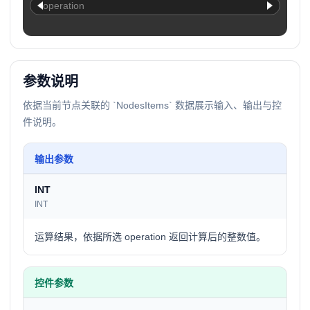
operation
参数说明
依据当前节点关联的 `NodesItems` 数据展示输入、输出与控
件说明。
输出参数
INT
INT
运算结果，依据所选 operation 返回计算后的整数值。
控件参数