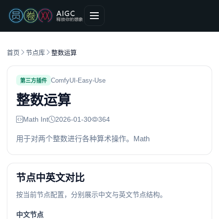
首页
节点库
整数运算
ComfyUI-Easy-Use
第三方插件
整数运算
Math Int
2026-01-30
364
用于对两个整数进行各种算术操作。Math
节点中英文对比
按当前节点配置，分别展示中文与英文节点结构。
中文节点