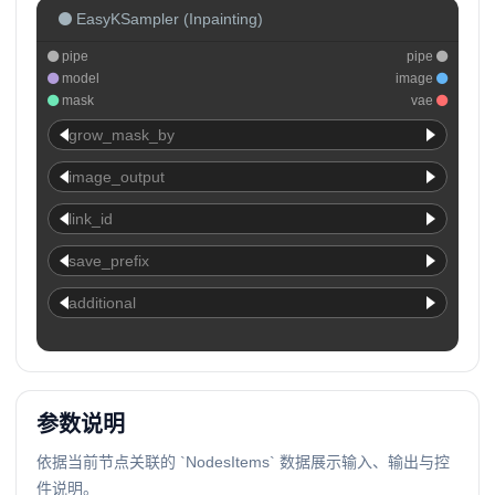
EasyKSampler (Inpainting)
pipe
pipe
model
image
mask
vae
grow_mask_by
image_output
link_id
save_prefix
additional
参数说明
依据当前节点关联的 `NodesItems` 数据展示输入、输出与控
件说明。