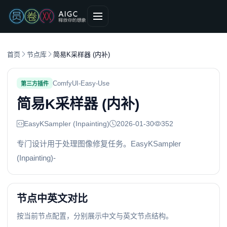
首页
节点库
简易K采样器 (内补)
ComfyUI-Easy-Use
第三方插件
简易K采样器 (内补)
EasyKSampler (Inpainting)
2026-01-30
352
专门设计用于处理图像修复任务。EasyKSampler
(Inpainting)-
节点中英文对比
按当前节点配置，分别展示中文与英文节点结构。