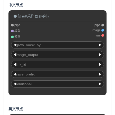
中文节点
简易K采样器 (内补)
pipe
pipe
image
模型
vae
遮罩
grow_mask_by
image_output
link_id
save_prefix
additional
英文节点