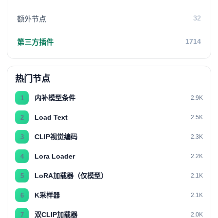
32
额外节点
1714
第三方插件
热门节点
内补模型条件
1
2.9K
Load Text
2
2.5K
CLIP视觉编码
3
2.3K
Lora Loader
4
2.2K
LoRA加载器（仅模型）
5
2.1K
K采样器
6
2.1K
双CLIP加载器
7
2.0K