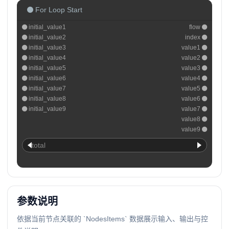
For Loop Start
initial_value1
flow
initial_value2
index
initial_value3
value1
initial_value4
value2
initial_value5
value3
initial_value6
value4
initial_value7
value5
initial_value8
value6
initial_value9
value7
value8
value9
total
参数说明
依据当前节点关联的 `NodesItems` 数据展示输入、输出与控