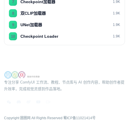
Checkpoint加载器
7
1.9K
双CLIP加载器
8
1.9K
UNet加载器
9
1.9K
Checkpoint Loader
10
1.9K
专注分享 ComfyUI 工作流、教程、节点库与 AI 创作内容，帮助创作者提
升效率，完成视觉灵感到作品落地。
Copyright 圆圈网 All Rights Reserved
蜀ICP备11021414号