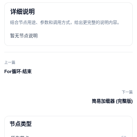
详细说明
结合节点用途、参数和调用方式，给出更完整的说明内容。
暂无节点说明
上一篇
For循环-结束
下一篇
简易加载器 (完整版)
节点类型