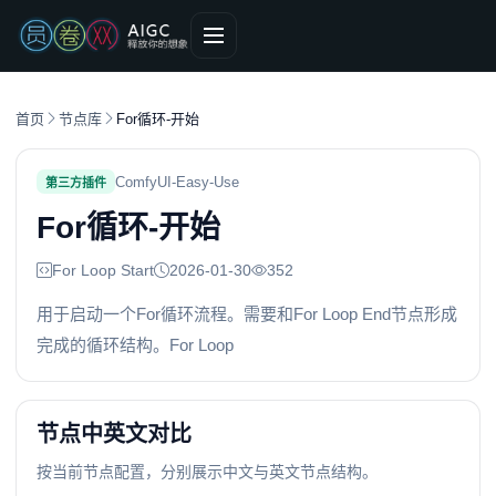
首页
节点库
For循环-开始
ComfyUI-Easy-Use
第三方插件
For循环-开始
For Loop Start
2026-01-30
352
用于启动一个For循环流程。需要和For Loop End节点形成
完成的循环结构。For Loop
节点中英文对比
按当前节点配置，分别展示中文与英文节点结构。