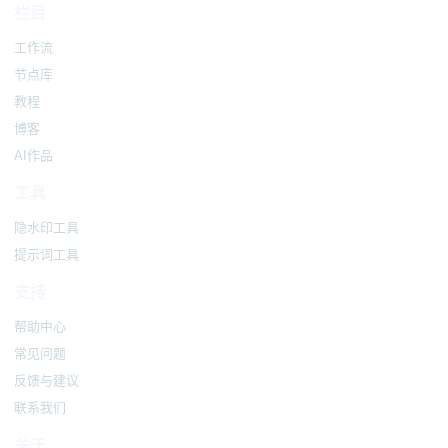
栏目
工作流
节点库
教程
博客
AI作品
工具
隐水印工具
提示词工具
支持
帮助中心
常见问题
反馈与建议
联系我们
关于