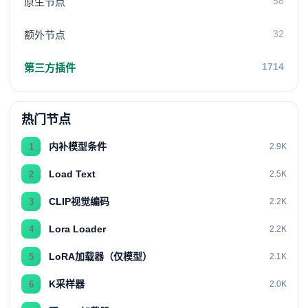
58
原生节点
32
额外节点
1714
第三方插件
热门节点
内补模型条件
1
2.9K
Load Text
2
2.5K
CLIP视觉编码
3
2.2K
Lora Loader
4
2.2K
LoRA加载器（仅模型）
5
2.1K
K采样器
6
2.0K