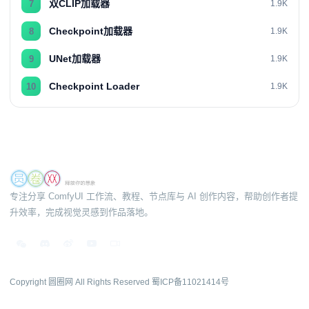
双CLIP加载器
7
1.9K
Checkpoint加载器
8
1.9K
UNet加载器
9
1.9K
Checkpoint Loader
10
1.9K
专注分享 ComfyUI 工作流、教程、节点库与 AI 创作内容，帮助创作者提
升效率，完成视觉灵感到作品落地。
Copyright 圆圈网 All Rights Reserved
蜀ICP备11021414号