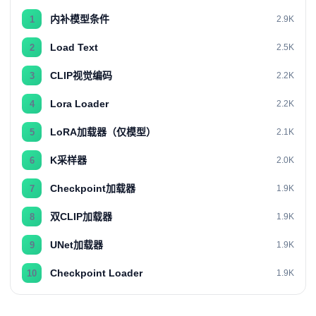
内补模型条件
1
2.9K
Load Text
2
2.5K
CLIP视觉编码
3
2.2K
Lora Loader
4
2.2K
LoRA加载器（仅模型）
5
2.1K
K采样器
6
2.0K
Checkpoint加载器
7
1.9K
双CLIP加载器
8
1.9K
UNet加载器
9
1.9K
Checkpoint Loader
10
1.9K