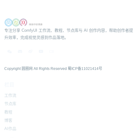
专注分享 ComfyUI 工作流、教程、节点库与 AI 创作内容，帮助创作者提
升效率，完成视觉灵感到作品落地。
Copyright 圆圈网 All Rights Reserved
蜀ICP备11021414号
栏目
工作流
节点库
教程
博客
AI作品