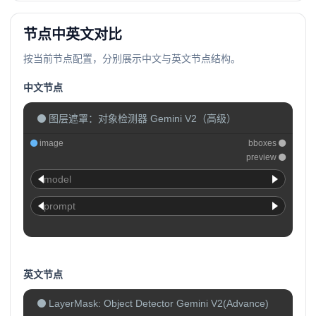
节点中英文对比
按当前节点配置，分别展示中文与英文节点结构。
中文节点
图层遮罩：对象检测器 Gemini V2（高级）
image
bboxes
preview
model
prompt
英文节点
LayerMask: Object Detector Gemini V2(Advance)