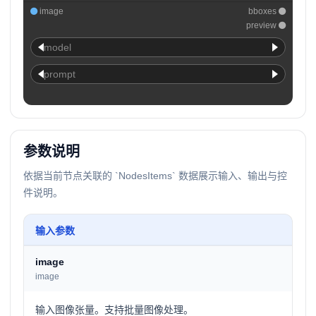
image
bboxes
preview
model
prompt
参数说明
依据当前节点关联的 `NodesItems` 数据展示输入、输出与控
件说明。
输入参数
image
image
输入图像张量。支持批量图像处理。