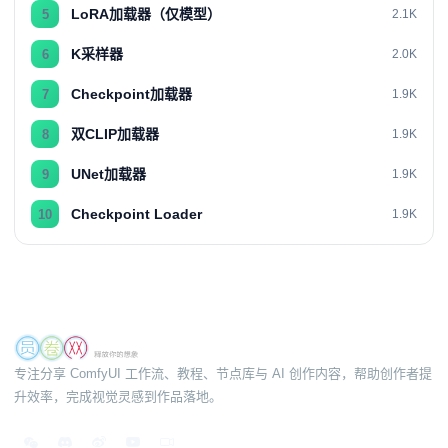
LoRA加载器（仅模型）
5
2.1K
K采样器
6
2.0K
Checkpoint加载器
7
1.9K
双CLIP加载器
8
1.9K
UNet加载器
9
1.9K
Checkpoint Loader
10
1.9K
专注分享 ComfyUI 工作流、教程、节点库与 AI 创作内容，帮助创作者提
升效率，完成视觉灵感到作品落地。