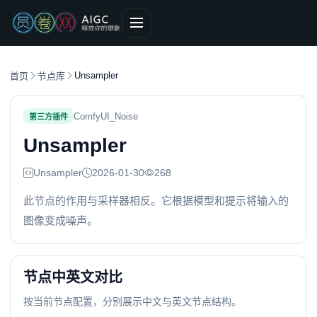
Unsampler
首页
节点库
ComfyUI_Noise
第三方插件
Unsampler
Unsampler
2026-01-30
268
此节点的作用与采样器相反。它根据模型和提示将输入的
图像变成噪声。
节点中英文对比
按当前节点配置，分别展示中文与英文节点结构。