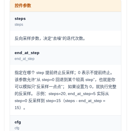
控件参数
steps
steps
反向采样步数，决定“去噪”的迭代次数。
end_at_step
end_at_step
指定在哪个 step 提前终止反采样；0 表示不提前终止。
该参数允许“从 step=0 回退到某个较高 step”，也就是你
可以模拟只“反采样一点点”； 如果设置为 0，就执行完整
的反采样。 示例：steps=20, end_at_step=5 实际从
step=0 反采样到 step=15（steps - end_at_step =
15）。
cfg
cfg