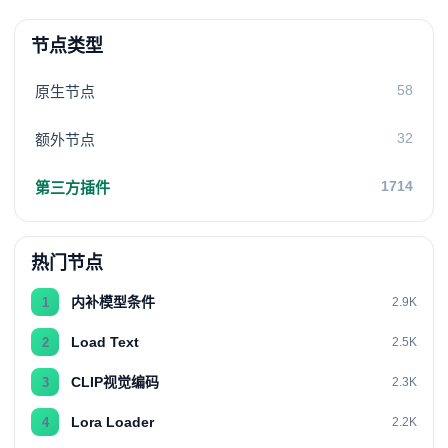
节点类型
58
原生节点
32
额外节点
1714
第三方插件
热门节点
内补模型条件
1
2.9K
Load Text
2
2.5K
CLIP视觉编码
3
2.3K
Lora Loader
4
2.2K