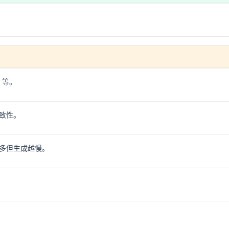
0 等。
致性。
多但生成越慢。