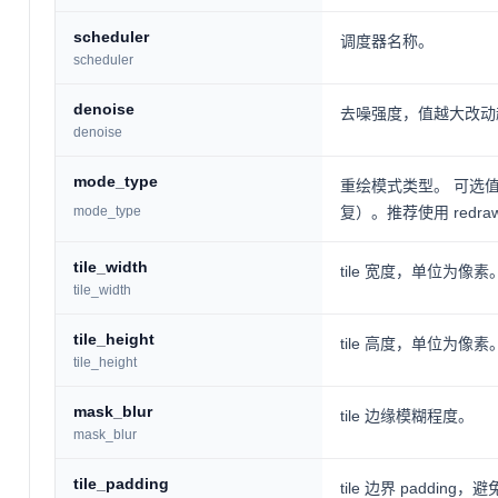
scheduler
调度器名称。
scheduler
denoise
去噪强度，值越大改动
denoise
mode_type
重绘模式类型。 可选值：
mode_type
复）。推荐使用 redr
tile_width
tile 宽度，单位为像素
tile_width
tile_height
tile 高度，单位为像素
tile_height
mask_blur
tile 边缘模糊程度。
mask_blur
tile_padding
tile 边界 padding