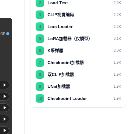
Load Text
2
2.5K
CLIP视觉编码
3
2.2K
Lora Loader
4
2.2K
AGE
LoRA加载器（仅模型）
5
2.1K
K采样器
6
2.0K
Checkpoint加载器
7
1.9K
双CLIP加载器
8
1.9K
UNet加载器
9
1.9K
Checkpoint Loader
10
1.9K