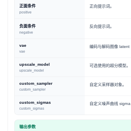
正面条件
正向提示词。
positive
负面条件
反向提示词。
negative
vae
编码与解码图像 laten
vae
upscale_model
可选使用的超分模型。
upscale_model
custom_sampler
自定义采样器对象。
custom_sampler
custom_sigmas
自定义噪声曲线 sigma
custom_sigmas
输出参数