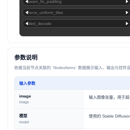
seam_fix_padding
force_uniform_tiles
tiled_decode
参数说明
依据当前节点关联的 `NodesItems` 数据展示输入、输出与控件
输入参数
image
输入图像张量，用于超
image
模型
使用的 Stable Diffus
model