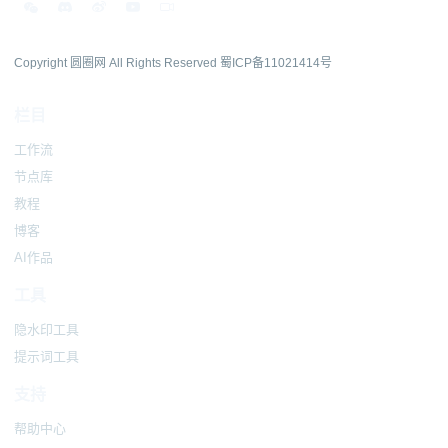
Copyright 圆圈网 All Rights Reserved
蜀ICP备11021414号
栏目
工作流
节点库
教程
博客
AI作品
工具
隐水印工具
提示词工具
支持
帮助中心