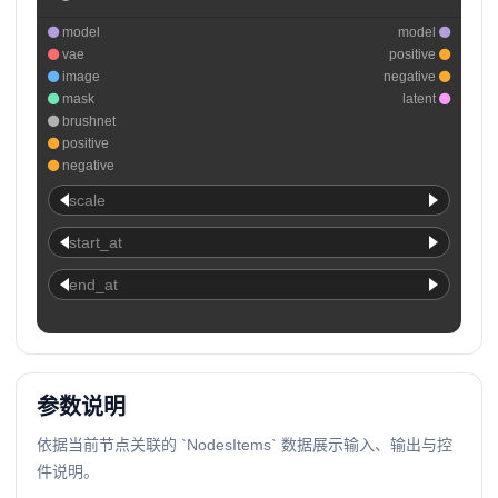
model
model
vae
positive
image
negative
mask
latent
brushnet
positive
negative
scale
start_at
end_at
参数说明
依据当前节点关联的 `NodesItems` 数据展示输入、输出与控
件说明。