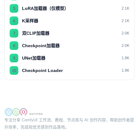
LoRA加载器（仅模型）
5
2.1K
K采样器
6
2.1K
双CLIP加载器
7
2.0K
Checkpoint加载器
8
2.0K
UNet加载器
9
1.9K
Checkpoint Loader
10
1.9K
专注分享 ComfyUI 工作流、教程、节点库与 AI 创作内容，帮助创作者提
升效率，完成视觉灵感到作品落地。