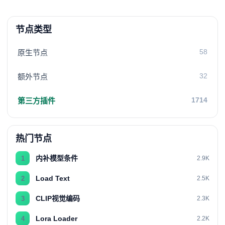
节点类型
58
原生节点
32
额外节点
1714
第三方插件
热门节点
内补模型条件
1
2.9K
Load Text
2
2.5K
CLIP视觉编码
3
2.3K
Lora Loader
4
2.2K